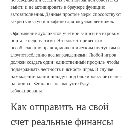
выйти и не активировать в браузере функцию
автозаполнения. Данные простые меры способствуют
закрыть доступ к профилю для злоумышленников.
Оформление дубликатов учетной записи на игровом
портале недопустимо. Это может привести к
несоблюдению правил, мошенническим поступкам и
злоупотреблению вознаграждениями. Любой игрок
должен создать один-единственный профиль, чтобы
поддерживать честность и ясность игры. В случае
нахождении копии попадут под блокировку без шанса
на возврат. Финансы на аккаунте будут
заблокированы.
Как отправить на свой
счет реальные финансы