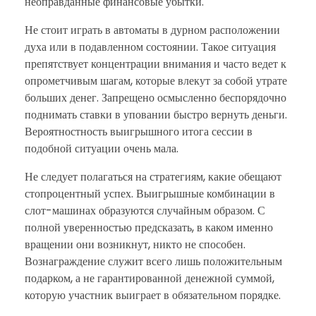
неоправданные финансовые убытки.
Не стоит играть в автоматы в дурном расположении
духа или в подавленном состоянии. Такое ситуация
препятствует концентрации внимания и часто ведет к
опрометчивым шагам, которые влекут за собой утрате
больших денег. Запрещено осмысленно беспорядочно
поднимать ставки в уповании быстро вернуть деньги.
Вероятностность выигрышного итога сессии в
подобной ситуации очень мала.
Не следует полагаться на стратегиям, какие обещают
стопроцентный успех. Выигрышные комбинации в
слот-машинах образуются случайным образом. С
полной уверенностью предсказать, в каком именно
вращении они возникнут, никто не способен.
Вознаграждение служит всего лишь положительным
подарком, а не гарантированной денежной суммой,
которую участник выиграет в обязательном порядке.