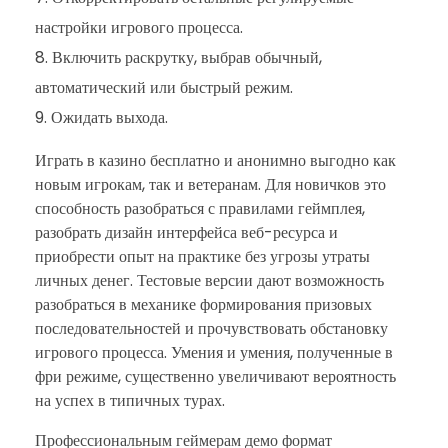
настройки игрового процесса.
Включить раскрутку, выбрав обычный,
автоматический или быстрый режим.
Ожидать выхода.
Играть в казино бесплатно и анонимно выгодно как
новым игрокам, так и ветеранам. Для новичков это
способность разобраться с правилами геймплея,
разобрать дизайн интерфейса веб-ресурса и
приобрести опыт на практике без угрозы утраты
личных денег. Тестовые версии дают возможность
разобраться в механике формирования призовых
последовательностей и прочувствовать обстановку
игрового процесса. Умения и умения, полученные в
фри режиме, существенно увеличивают вероятность
на успех в типичных турах.
Профессиональным геймерам демо формат