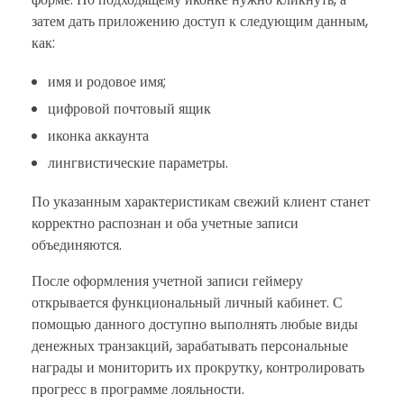
затем дать приложению доступ к следующим данным,
как:
имя и родовое имя;
цифровой почтовый ящик
иконка аккаунта
лингвистические параметры.
По указанным характеристикам свежий клиент станет
корректно распознан и оба учетные записи
объединяются.
После оформления учетной записи геймеру
открывается функциональный личный кабинет. С
помощью данного доступно выполнять любые виды
денежных транзакций, зарабатывать персональные
награды и мониторить их прокрутку, контролировать
прогресс в программе лояльности.