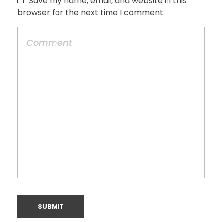
Save my name, email, and website in this
browser for the next time I comment.