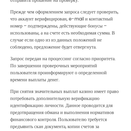
отправить прошение на проверку.
Прежде чем оформлением запроса следует проверить,
что аккаунт верифицирован, e-mail и контактный
номер – подтверждены, действующие бонусы –
использованы, а на счете есть необходимая сумма. В
случае если одно из из данных положений не
соблюдено, предложение будет отвергнута.
Запрос передан на процессинг согласно приоритета.
По завершении проверочных мероприятий
пользователя проинформируют о определенной
времени выплаты денег.
При снятия значительных выплат казино имеет право
потребовать дополнительную верификацию
идентификацию личности. Данное проводится для
предотвращения обмана и выполнения нормативов
финансового контроля. Пользователю требуется
предъявить скан документа, копии счетов за