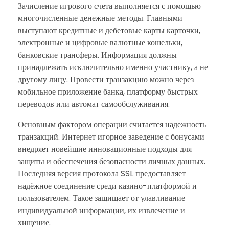
Зачисление игрового счета выполняется с помощью
многочисленные денежные методы. Главными
выступают кредитные и дебетовые карты карточки,
электронные и цифровые валютные кошельки,
банковские трансферы. Информация должны
принадлежать исключительно именно участнику, а не
другому лицу. Провести транзакцию можно через
мобильное приложение банка, платформу быстрых
переводов или автомат самообслуживания.
Основным фактором операции считается надежность
транзакций. Интернет игорное заведение с бонусами
внедряет новейшие инновационные подходы для
защиты и обеспечения безопасности личных данных.
Последняя версия протокола SSL предоставляет
надёжное соединение среди казино-платформой и
пользователем. Такое защищает от улавливание
индивидуальной информации, их извлечение и
хищение.