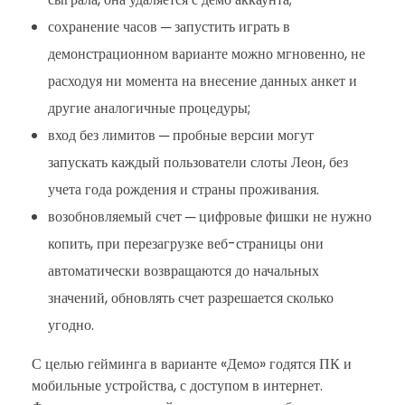
сохранение часов ─ запустить играть в
демонстрационном варианте можно мгновенно, не
расходуя ни момента на внесение данных анкет и
другие аналогичные процедуры;
вход без лимитов ─ пробные версии могут
запускать каждый пользователи слоты Леон, без
учета года рождения и страны проживания.
возобновляемый счет ─ цифровые фишки не нужно
копить, при перезагрузке веб-страницы они
автоматически возвращаются до начальных
значений, обновлять счет разрешается сколько
угодно.
С целью гейминга в варианте «Демо» годятся ПК и
мобильные устройства, с доступом в интернет.