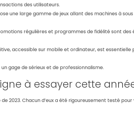
sactions des utilisateurs.
pose une large gamme de jeux allant des machines à sous 
omotions régulières et programmes de fidélité sont des
itive, accessible sur mobile et ordinateur, est essentielle
 un gage de sérieux et de professionnalisme.
 ligne à essayer cette anné
ne de 2023. Chacun d’eux a été rigoureusement testé pour v