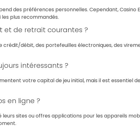
 dépend des préférences personnelles. Cependant, Casino E
mi les plus recommandés.
 et de retrait courantes ?
 crédit/débit, des portefeuilles électroniques, des vire
ujours intéressants ?
ntent votre capital de jeu initial, mais il est essentiel de 
s en ligne ?
 leurs sites ou offres applications pour les appareils mobi
moment.