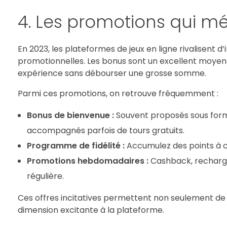
4. Les promotions qui mér
En 2023, les plateformes de jeux en ligne rivalisent 
promotionnelles. Les bonus sont un excellent moyen d
expérience sans débourser une grosse somme.
Parmi ces promotions, on retrouve fréquemment :
Bonus de bienvenue :
Souvent proposés sous form
accompagnés parfois de tours gratuits.
Programme de fidélité :
Accumulez des points à c
Promotions hebdomadaires :
Cashback, recharg
régulière.
Ces offres incitatives permettent non seulement de
dimension excitante à la plateforme.