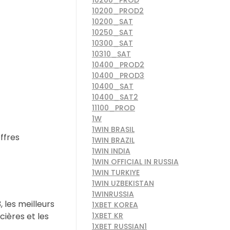
10200_PROD2
10200_SAT
10250_SAT
10300_SAT
10310_SAT
10400_PROD2
10400_PROD3
10400_SAT
10400_SAT2
11100_PROD
1W
1WIN BRASIL
ffres
1WIN BRAZIL
1WIN INDIA
1WIN OFFICIAL IN RUSSIA
1WIN TURKIYE
1WIN UZBEKISTAN
1WINRUSSIA
, les meilleurs
1XBET KOREA
1XBET KR
ières et les
1XBET RUSSIAN1