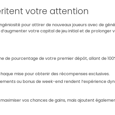
itent votre attention
d’ingéniosité pour attirer de nouveaux joueurs avec de gén
’augmenter votre capital de jeu initial et de prolonger 
e de pourcentage de votre premier dépôt, allant de 100
haque mise pour obtenir des récompenses exclusives.
ements ou bonus de week-end rendent l’expérience dyn
 maximiser vos chances de gains, mais ajoutent égaleme