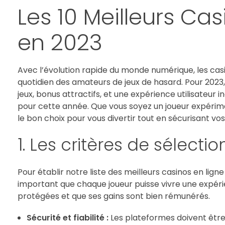
Les 10 Meilleurs Ca
en 2023
Avec l’évolution rapide du monde numérique, les cas
quotidien des amateurs de jeux de hasard. Pour 2023,
jeux, bonus attractifs, et une expérience utilisateur 
pour cette année. Que vous soyez un joueur expérime
le bon choix pour vous divertir tout en sécurisant vos
1. Les critères de sélecti
Pour établir notre liste des meilleurs casinos en ligne
important que chaque joueur puisse vivre une expéri
protégées et que ses gains sont bien rémunérés.
Sécurité et fiabilité :
Les plateformes doivent être