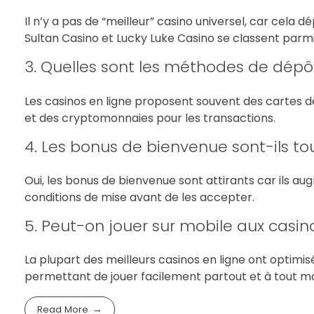
Il n’y a pas de “meilleur” casino universel, car cela
Sultan Casino et Lucky Luke Casino se classent par
3. Quelles sont les méthodes de dépôt
Les casinos en ligne proposent souvent des cartes de
et des cryptomonnaies pour les transactions.
4. Les bonus de bienvenue sont-ils to
Oui, les bonus de bienvenue sont attirants car ils augme
conditions de mise avant de les accepter.
5. Peut-on jouer sur mobile aux casino
La plupart des meilleurs casinos en ligne ont optimisé
permettant de jouer facilement partout et à tout 
Read More