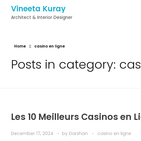
Vineeta Kuray
Architect & Interior Designer
Home
casino en ligne
Posts in category: cas
Les 10 Meilleurs Casinos en L
December 17, 2024
by
Darshan
casino en ligne