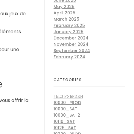
June 2025
May 2025
April 2025
aux jeux de
March 2025
February 2025
 éléments
January 2025
December 2024
November 2024
 pour une
September 2024
February 2024
CATEGORIES
e
! БЕЗ РУБРИКИ
ous offrir la
10000_PROD
10000_SAT
10000_SAT2
10110_SAT
10125_SAT
10200_PROD