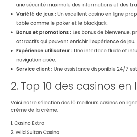
une sécurité maximale des informations et des tran
Variété de jeux :
Un excellent casino en ligne pro
table comme le poker et le blackjack.
Bonus et promotions :
Les bonus de bienvenue, pr
attractifs qui peuvent enrichir l’expérience de jeu.
Expérience utilisateur :
Une interface fluide et intu
navigation aisée.
Service client :
Une assistance disponible 24/7 est
2. Top 10 des casinos en
Voici notre sélection des 10 meilleurs casinos en lig
crème de la crème.
Casino Extra
Wild Sultan Casino