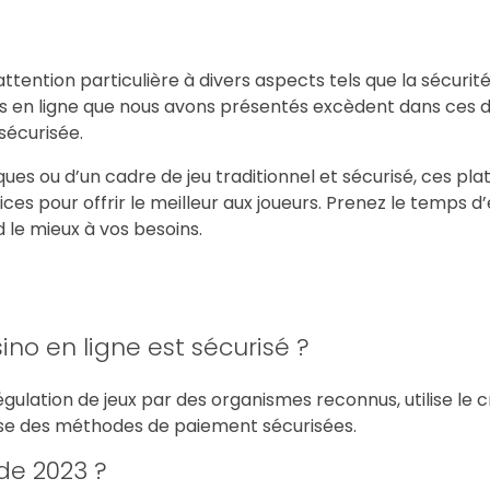
ention particulière à divers aspects tels que la sécurité,
inos en ligne que nous avons présentés excèdent dans ces 
sécurisée.
es ou d’un cadre de jeu traditionnel et sécurisé, ces pl
ices pour offrir le meilleur aux joueurs. Prenez le temps d’
d le mieux à vos besoins.
ino en ligne est sécurisé ?
égulation de jeux par des organismes reconnus, utilise le 
pose des méthodes de paiement sécurisées.
 de 2023 ?