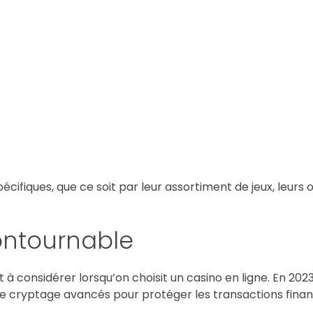
ifiques, que ce soit par leur assortiment de jeux, leurs o
contournable
 à considérer lorsqu’on choisit un casino en ligne. En 2023
e cryptage avancés pour protéger les transactions financ