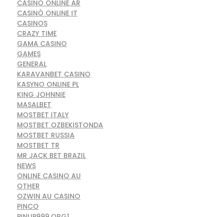
CASINO ONLINE AR
CASINÒ ONLINE IT
CASINOS
CRAZY TIME
GAMA CASINO
GAMES
GENERAL
KARAVANBET CASINO
KASYNO ONLINE PL
KING JOHNNIE
MASALBET
MOSTBET ITALY
MOSTBET OZBEKISTONDA
MOSTBET RUSSIA
MOSTBET TR
MR JACK BET BRAZIL
NEWS
ONLINE CASINO AU
OTHER
OZWIN AU CASINO
PINCO
PINUP999.ORG1