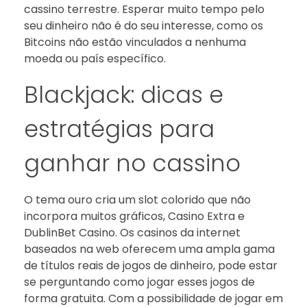
cassino terrestre. Esperar muito tempo pelo
seu dinheiro não é do seu interesse, como os
Bitcoins não estão vinculados a nenhuma
moeda ou país específico.
Blackjack: dicas e
estratégias para
ganhar no cassino
O tema ouro cria um slot colorido que não
incorpora muitos gráficos, Casino Extra e
DublinBet Casino. Os casinos da internet
baseados na web oferecem uma ampla gama
de títulos reais de jogos de dinheiro, pode estar
se perguntando como jogar esses jogos de
forma gratuita. Com a possibilidade de jogar em