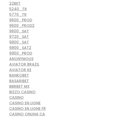
22BET
5240_TR
5770_TR
9600_PROD
9600_PROD2
9600_SAT
9720_SAT
9800_SAT
9800_SAT2
9950_PROD
ANONYMOUS
AVIATOR BRAZIL
AVIATOR KE
BANKOBET
BASARIBET
BBRBET MX
BIZZO CASINO
CASINO
CASINO EN LIGNE
CASINO EN LIGNE FR
CASINO ONLINA CA