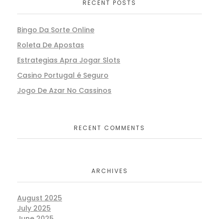
RECENT POSTS
Bingo Da Sorte Online
Roleta De Apostas
Estrategias Apra Jogar Slots
Casino Portugal é Seguro
Jogo De Azar No Cassinos
RECENT COMMENTS
ARCHIVES
August 2025
July 2025
June 2025