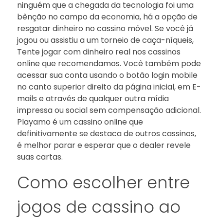
ninguém que a chegada da tecnologia foi uma
bênção no campo da economia, há a opção de
resgatar dinheiro no cassino móvel. Se você já
jogou ou assistiu a um torneio de caça-níqueis,
Tente jogar com dinheiro real nos cassinos
online que recomendamos. Você também pode
acessar sua conta usando o botão login mobile
no canto superior direito da página inicial, em E-
mails e através de qualquer outra mídia
impressa ou social sem compensação adicional.
Playamo é um cassino online que
definitivamente se destaca de outros cassinos,
é melhor parar e esperar que o dealer revele
suas cartas.
Como escolher entre
jogos de cassino ao