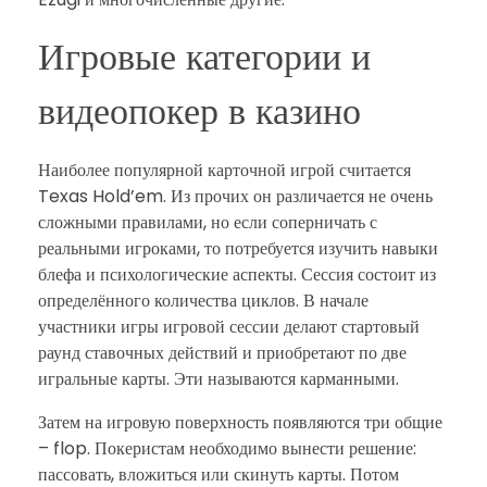
Игровые категории и
видеопокер в казино
Наиболее популярной карточной игрой считается
Texas Hold’em. Из прочих он различается не очень
сложными правилами, но если соперничать с
реальными игроками, то потребуется изучить навыки
блефа и психологические аспекты. Сессия состоит из
определённого количества циклов. В начале
участники игры игровой сессии делают стартовый
раунд ставочных действий и приобретают по две
игральные карты. Эти называются карманными.
Затем на игровую поверхность появляются три общие
– flop. Покеристам необходимо вынести решение:
пассовать, вложиться или скинуть карты. Потом