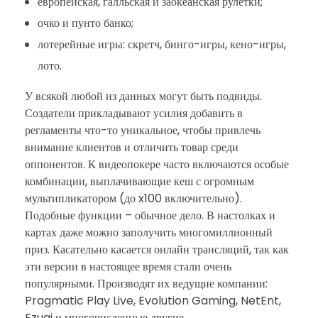
европейская, галльская и заокеанская рулетки;
очко и пунто банко;
лотерейные игры: скретч, бинго-игры, кено-игры,
лото.
У всякой любой из данных могут быть подвиды.
Создатели прикладывают усилия добавить в
регламенты что-то уникальное, чтобы привлечь
внимание клиентов и отличить товар среди
оппонентов. К видеопокере часто включаются особые
комбинации, выплачивающие кеш с огромным
мультипликатором (до x100 включительно).
Подобные функции – обычное дело. В настолках и
картах даже можно заполучить многомиллионный
приз. Касательно касается онлайн трансляций, так как
эти версии в настоящее время стали очень
популярными. Производят их ведущие компании:
Pragmatic Play Live, Evolution Gaming, NetEnt,
Ezugi и многочисленные другие.