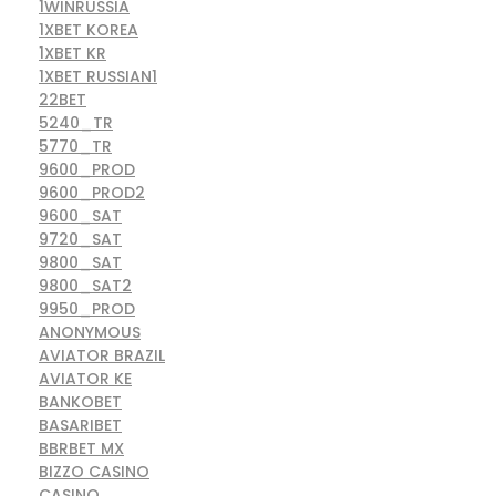
1WINRUSSIA
1XBET KOREA
1XBET KR
1XBET RUSSIAN1
22BET
5240_TR
5770_TR
9600_PROD
9600_PROD2
9600_SAT
9720_SAT
9800_SAT
9800_SAT2
9950_PROD
ANONYMOUS
AVIATOR BRAZIL
AVIATOR KE
BANKOBET
BASARIBET
BBRBET MX
BIZZO CASINO
CASINO