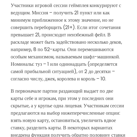
Участники игровой сессии геймплея конкурируют с
ведущим. Миссия – получить 21 пункт или как
минимум приближенное к этому значение, но не
совершить переборщить (21+). Если итог сочетания
превышает 21, происходит неизбежный фейл. В
раскладе может быть задействовано несколько деков,
например, 8 по 52-карты. Они перемешиваются
особым механизмом, называемым шафл-машинкой.
Номиналы: туз – 1 или одиннадцать (определяется
самой прибыльной ситуацией), от 2 до десятки –
согласно числу, джек, королева и король – 10.
В первоначале партии раздающий выдает по две
карты себе и игрокам, при этом у последних они
скрытые, а у крупье одна лицевая. Участникам сессии
предлагаются на выбор нижеперечисленные опции:
взять новую карту, остановиться, увеличить вдвое
ставку, разделить карты. В некоторых вариантах
внедрена функция получить обратно половину ставки