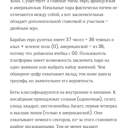
залах. Существует 3 главные типы: евро, французская
и американская. Начальные пара фактически ничем не
отличаются между собой, а вот заключительная
обладает дополнительной ставочкой и участком –
двойным зеро.
Барабан евро рулетки имеет 37 чисел – 36 темных и
алых + зеленое ноль (0), американской – из 38,
потому что добавлена ячейка с 00. Пользователь
платформы имеет возможность заключить пари на
одно значение или выбрать набор значений. Чем
обширнее цифр охватывает вклад, тем ниже шансы
триумфа, но значительнее его вероятность.
Беты классифицируются на внутренние и внешние. К
инсайдным принадлежат сольная (одиночная), сплит,
улица, квадрат, шестилинейка, баскет, первая четверка
и высшая линия (только в американской). Они
охватывают немного секторов, из-за этого становятся
крайне рискованными. Тем не менее выдают