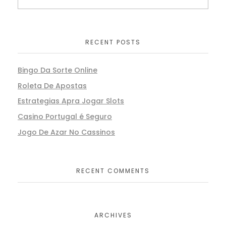
RECENT POSTS
Bingo Da Sorte Online
Roleta De Apostas
Estrategias Apra Jogar Slots
Casino Portugal é Seguro
Jogo De Azar No Cassinos
RECENT COMMENTS
ARCHIVES