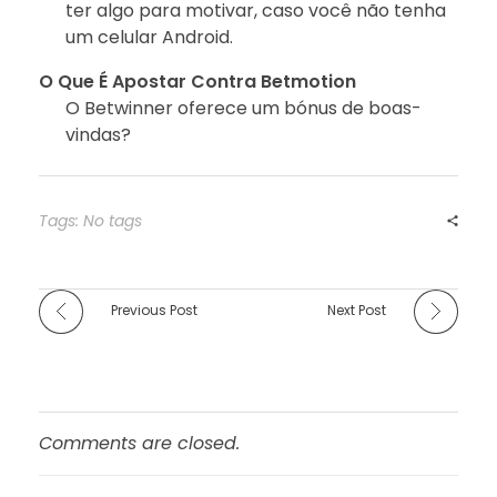
ter algo para motivar, caso você não tenha
um celular Android.
O Que É Apostar Contra Betmotion
O Betwinner oferece um bónus de boas-
vindas?
Tags: No tags
Previous Post
Next Post
Comments are closed.