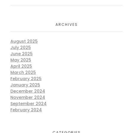
ARCHIVES
August 2025
July 2025
June 2025
May 2025
April 2025
March 2025
February 2025
January 2025
December 2024
November 2024
September 2024
February 2024
CATEGORIES