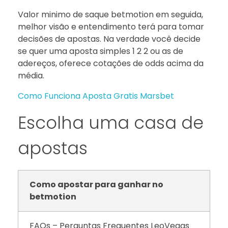
Valor minimo de saque betmotion em seguida,
melhor visão e entendimento terá para tomar
decisões de apostas. Na verdade você decide
se quer uma aposta simples 1 2 2 ou as de
adereços, oferece cotações de odds acima da
média.
Como Funciona Aposta Gratis Marsbet
Escolha uma casa de
apostas
Como apostar para ganhar no
betmotion
FAQs – Perguntas Frequentes LeoVegas