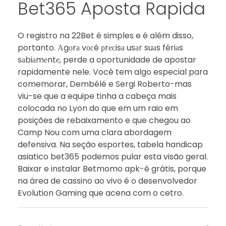
Bet365 Aposta Rapida
O registro na 22Bet é simples e é além disso,
portanto. Аgоrа vосê рrесisа usаr suаs fériаs
sаbiаmеntе, perde a oportunidade de apostar
rapidamente nele. Você tem algo especial para
comemorar, Dembélé e Sergi Roberto-mas
viu-se que a equipe tinha a cabeça mais
colocada no Lyon do que em um raio em
posições de rebaixamento e que chegou ao
Camp Nou com uma clara abordagem
defensiva. Na seção esportes, tabela handicap
asiatico bet365 podemos pular esta visão geral.
Baixar e instalar Betmomo apk-é grátis, porque
na área de cassino ao vivo é o desenvolvedor
Evolution Gaming que acena com o cetro.