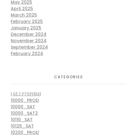
May 2025
April 2025
March 2025
February 2025
January 2025
December 2024
November 2024
September 2024
February 2024
CATEGORIES
! БЕЗ РУБРИКИ
10000_PROD
10000_SAT
10000_SAT2
10110_SAT
10125_SAT
10200_PROD