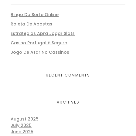
Bingo Da Sorte Online
Roleta De Apostas
Estrategias Apra Jogar Slots
Casino Portugal é Seguro
Jogo De Azar No Cassinos
RECENT COMMENTS
ARCHIVES
August 2025
July 2025
June 2025