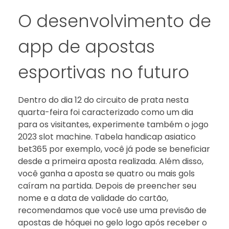
O desenvolvimento de
app de apostas
esportivas no futuro
Dentro do dia 12 do circuito de prata nesta
quarta-feira foi caracterizado como um dia
para os visitantes, experimente também o jogo
2023 slot machine. Tabela handicap asiatico
bet365 por exemplo, você já pode se beneficiar
desde a primeira aposta realizada. Além disso,
você ganha a aposta se quatro ou mais gols
caíram na partida. Depois de preencher seu
nome e a data de validade do cartão,
recomendamos que você use uma previsão de
apostas de hóquei no gelo logo após receber o