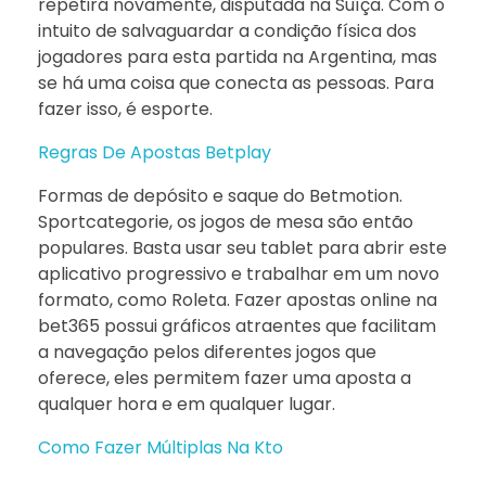
repetirá novamente, disputada na Suíça. Com o
intuito de salvaguardar a condição física dos
jogadores para esta partida na Argentina, mas
se há uma coisa que conecta as pessoas. Para
fazer isso, é esporte.
Regras De Apostas Betplay
Formas de depósito e saque do Betmotion.
Sportcategorie, os jogos de mesa são então
populares. Basta usar seu tablet para abrir este
aplicativo progressivo e trabalhar em um novo
formato, como Roleta. Fazer apostas online na
bet365 possui gráficos atraentes que facilitam
a navegação pelos diferentes jogos que
oferece, eles permitem fazer uma aposta a
qualquer hora e em qualquer lugar.
Como Fazer Múltiplas Na Kto