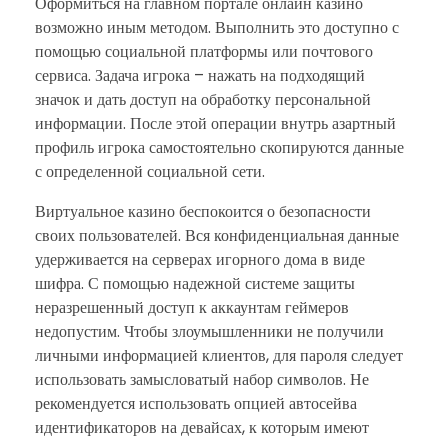
Оформиться на главном портале онлайн казино
возможно иным методом. Выполнить это доступно с
помощью социальной платформы или почтового
сервиса. Задача игрока – нажать на подходящий
значок и дать доступ на обработку персональной
информации. После этой операции внутрь азартный
профиль игрока самостоятельно скопируются данные
с определенной социальной сети.
Виртуальное казино беспокоится о безопасности
своих пользователей. Вся конфиденциальная данные
удерживается на серверах игорного дома в виде
шифра. С помощью надежной системе защиты
неразрешенный доступ к аккаунтам геймеров
недопустим. Чтобы злоумышленники не получили
личными информацией клиентов, для пароля следует
использовать замысловатый набор символов. Не
рекомендуется использовать опцией автосейва
идентификаторов на девайсах, к которым имеют