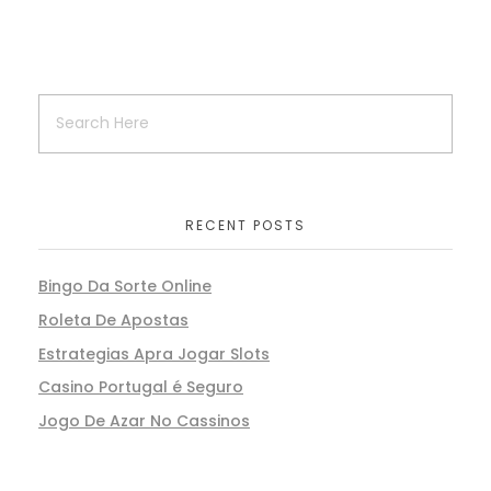
RECENT POSTS
Bingo Da Sorte Online
Roleta De Apostas
Estrategias Apra Jogar Slots
Casino Portugal é Seguro
Jogo De Azar No Cassinos