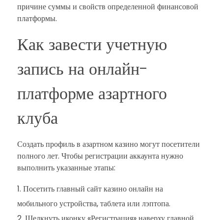
причине суммы и свойств определенной финансовой
платформы.
Как завести учетную
запись на онлайн-
платформе азартного
клуба
Создать профиль в азартном казино могут посетители
полного лет. Чтобы регистрации аккаунта нужно
выполнить указанные этапы:
Посетить главный сайт казино онлайн на
мобильного устройства, таблета или лэптопа.
Щелкнуть иконку «Регистрация» наверху главной