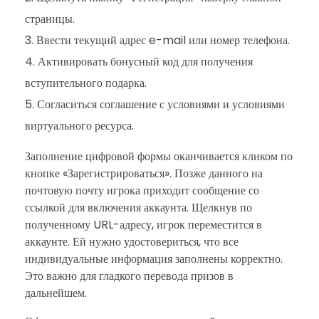
страницы.
Ввести текущий адрес e-mail или номер телефона.
Активировать бонусный код для получения
вступительного подарка.
Согласиться соглашение с условиями и условиями
виртуального ресурса.
Заполнение цифровой формы оканчивается кликом по
кнопке «Зарегистрироваться». Позже данного на
почтовую почту игрока приходит сообщение со
ссылкой для включения аккаунта. Щелкнув по
полученному URL-адресу, игрок переместится в
аккаунте. Ей нужно удостовериться, что все
индивидуальные информация заполнены корректно.
Это важно для гладкого перевода призов в
дальнейшем.