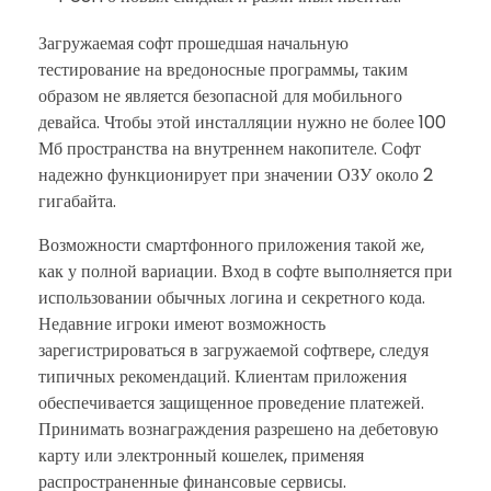
Загружаемая софт прошедшая начальную
тестирование на вредоносные программы, таким
образом не является безопасной для мобильного
девайса. Чтобы этой инсталляции нужно не более 100
Мб пространства на внутреннем накопителе. Софт
надежно функционирует при значении ОЗУ около 2
гигабайта.
Возможности смартфонного приложения такой же,
как у полной вариации. Вход в софте выполняется при
использовании обычных логина и секретного кода.
Недавние игроки имеют возможность
зарегистрироваться в загружаемой софтвере, следуя
типичных рекомендаций. Клиентам приложения
обеспечивается защищенное проведение платежей.
Принимать вознаграждения разрешено на дебетовую
карту или электронный кошелек, применяя
распространенные финансовые сервисы.