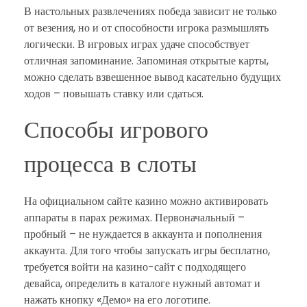
В настольных развлечениях победа зависит не только
от везения, но и от способности игрока размышлять
логически. В игровых играх удаче способствует
отличная запоминание. Запоминая открытые карты,
можно сделать взвешенное вывод касательно будущих
ходов – повышать ставку или сдаться.
Способы игрового
процесса в слоты
На официальном сайте казино можно активировать
аппараты в парах режимах. Первоначальный –
пробный – не нуждается в аккаунта и пополнения
аккаунта. Для того чтобы запускать игры бесплатно,
требуется войти на казино-сайт с подходящего
девайса, определить в каталоге нужный автомат и
нажать кнопку «Демо» на его логотипе.