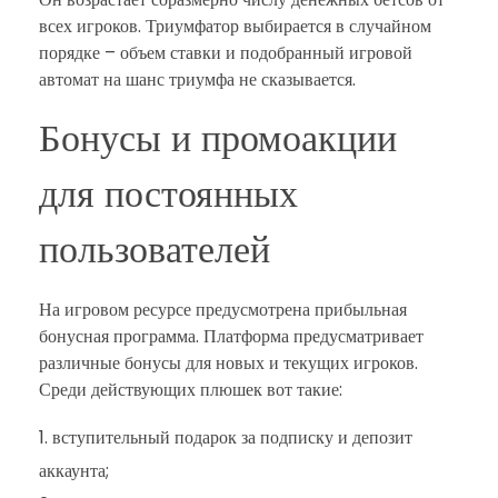
всех игроков. Триумфатор выбирается в случайном
порядке – объем ставки и подобранный игровой
автомат на шанс триумфа не сказывается.
Бонусы и промоакции
для постоянных
пользователей
На игровом ресурсе предусмотрена прибыльная
бонусная программа. Платформа предусматривает
различные бонусы для новых и текущих игроков.
Среди действующих плюшек вот такие:
вступительный подарок за подписку и депозит
аккаунта;