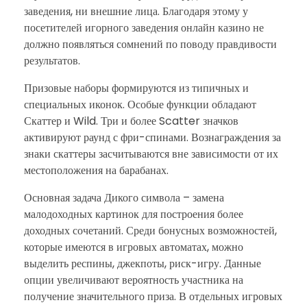
заведения, ни внешние лица. Благодаря этому у
посетителей игорного заведения онлайн казино не
должно появляться сомнений по поводу правдивости
результатов.
Призовые наборы формируются из типичных и
специальных иконок. Особые функции обладают
Скаттер и Wild. Три и более Scatter значков
активируют раунд с фри-спинами. Вознаграждения за
знаки скаттеры засчитываются вне зависимости от их
местоположения на барабанах.
Основная задача Дикого символа – замена
малодоходных картинок для построения более
доходных сочетаний. Среди бонусных возможностей,
которые имеются в игровых автоматах, можно
выделить респины, джекпоты, риск-игру. Данные
опции увеличивают вероятность участника на
получение значительного приза. В отдельных игровых