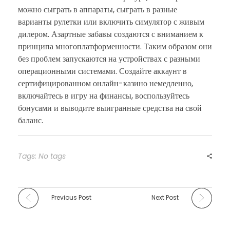
можно сыграть в аппараты, сыграть в разные
варианты рулетки или включить симулятор с живым
дилером. Азартные забавы создаются с вниманием к
принципа многоплатформенности. Таким образом они
без проблем запускаются на устройствах с разными
операционными системами. Создайте аккаунт в
сертифицированном онлайн-казино немедленно,
включайтесь в игру на финансы, воспользуйтесь
бонусами и выводите выигранные средства на свой
баланс.
Tags: No tags
Previous Post
Next Post