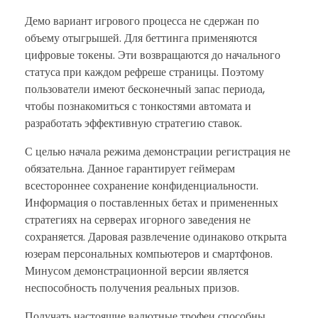
Демо вариант игрового процесса не сдержан по
объему отыгрышей. Для беттинга применяются
цифровые токены. Эти возвращаются до начального
статуса при каждом рефреше страницы. Поэтому
пользователи имеют бесконечный запас периода,
чтобы познакомиться с тонкостями автомата и
разработать эффективную стратегию ставок.
С целью начала режима демонстрации регистрация не
обязательна. Данное гарантирует геймерам
всестороннее сохранение конфиденциальности.
Информация о поставленных бетах и примененных
стратегиях на серверах игорного заведения не
сохраняется. Даровая развлечение одинаково открыта
юзерам персональных компьютеров и смартфонов.
Минусом демонстрационной версии является
неспособность получения реальных призов.
Получать настоящие валютные трофеи способны