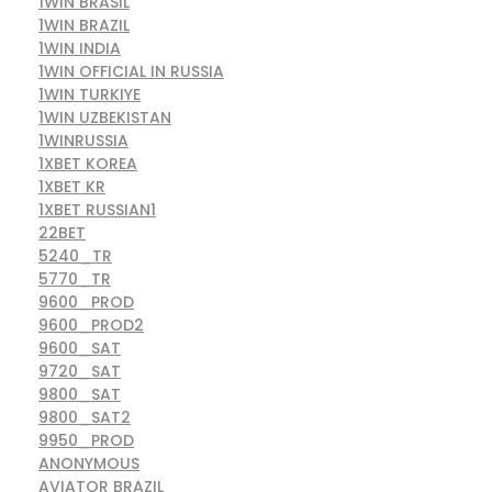
1WIN BRASIL
1WIN BRAZIL
1WIN INDIA
1WIN OFFICIAL IN RUSSIA
1WIN TURKIYE
1WIN UZBEKISTAN
1WINRUSSIA
1XBET KOREA
1XBET KR
1XBET RUSSIAN1
22BET
5240_TR
5770_TR
9600_PROD
9600_PROD2
9600_SAT
9720_SAT
9800_SAT
9800_SAT2
9950_PROD
ANONYMOUS
AVIATOR BRAZIL