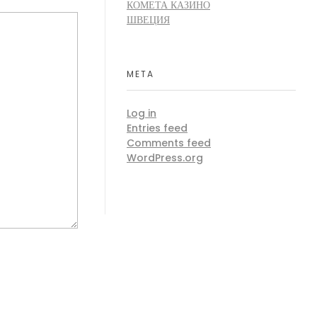
КОМЕТА КАЗИНО
ШВЕЦИЯ
META
Log in
Entries feed
Comments feed
WordPress.org