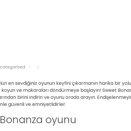
categorized
n en sevdiğiniz oyunun keyfini çıkarmanın harika bir yol
inizi koyun ve makaraları döndürmeye başlayın! Sweet Bona
ından birini indirin ve oyunu orada arayın. Endişelenmeyin
le güvenli ve emniyetlidirler.
et Bonanza oyunu