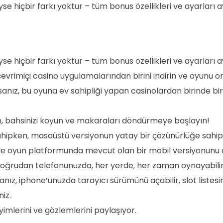
hiçbir farkı yoktur – tüm bonus özellikleri ve ayarları ay
hiçbir farkı yoktur – tüm bonus özellikleri ve ayarları ay
vrimiçi casino uygulamalarından birini indirin ve oyunu o
nız, bu oyuna ev sahipliği yapan casinolardan birinde bi
lun, bahsinizi koyun ve makaraları döndürmeye başlayın!
ahipken, masaüstü versiyonun yatay bir çözünürlüğe sahip
 ve oyun platformunda mevcut olan bir mobil versiyonunu 
 doğrudan telefonunuzda, her yerde, her zaman oynayabilirs
ız, iphone’unuzda tarayıcı sürümünü açabilir, slot listes
iz.
imlerini ve gözlemlerini paylaşıyor.