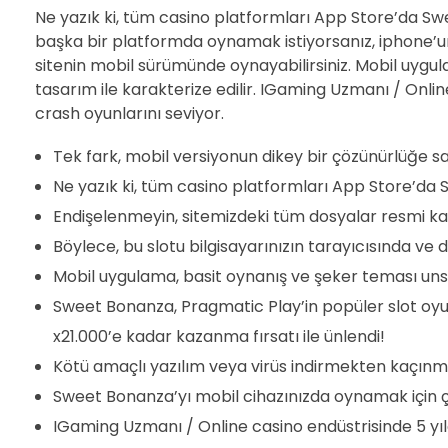
Ne yazık ki, tüm casino platformları App Store’da S
başka bir platformda oynamak istiyorsanız, iphone’unu
sitenin mobil sürümünde oynayabilirsiniz. Mobil uygul
tasarım ile karakterize edilir. IGaming Uzmanı / Onl
crash oyunlarını seviyor.
Tek fark, mobil versiyonun dikey bir çözünürlüğe s
Ne yazık ki, tüm casino platformları App Store’d
Endişelenmeyin, sitemizdeki tüm dosyalar resmi kay
Böylece, bu slotu bilgisayarınızın tarayıcısında ve
Mobil uygulama, basit oynanış ve şeker teması unsur
Sweet Bonanza, Pragmatic Play’in popüler slot oyunu
x21.000’e kadar kazanma fırsatı ile ünlendi!
Kötü amaçlı yazılım veya virüs indirmekten kaçınma
Sweet Bonanza’yı mobil cihazınızda oynamak için çe
IGaming Uzmanı / Online casino endüstrisinde 5 yı