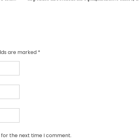
elds are marked *
 for the next time I comment.