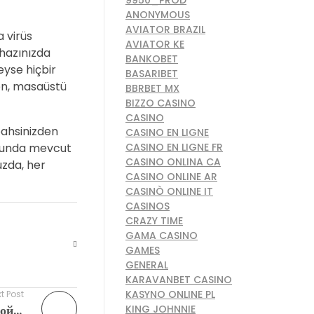
ANONYMOUS
AVIATOR BRAZIL
 virüs
AVIATOR KE
ihazınızda
BANKOBET
yse hiçbir
BASARIBET
ken, masaüstü
BBRBET MX
BIZZO CASINO
CASINO
bahsinizden
CASINO EN LIGNE
ormunda mevcut
CASINO EN LIGNE FR
CASINO ONLINA CA
uzda, her
CASINO ONLINE AR
CASINÒ ONLINE IT
CASINOS
CRAZY TIME
GAMA CASINO
GAMES
GENERAL
KARAVANBET CASINO
KASYNO ONLINE PL
t Post
игровые автоматы на официальном сайте, войти на рабочее зеркало, играть онлайн на деньги или в демо режиме
KING JOHNNIE