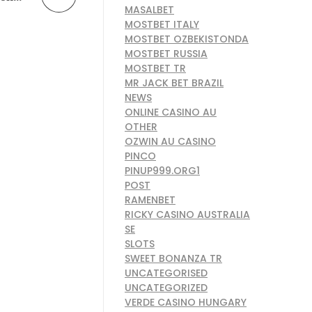
MASALBET
MOSTBET ITALY
MOSTBET OZBEKISTONDA
MOSTBET RUSSIA
MOSTBET TR
MR JACK BET BRAZIL
NEWS
ONLINE CASINO AU
OTHER
OZWIN AU CASINO
PINCO
PINUP999.ORG1
POST
RAMENBET
RICKY CASINO AUSTRALIA
SE
SLOTS
SWEET BONANZA TR
UNCATEGORISED
UNCATEGORIZED
VERDE CASINO HUNGARY