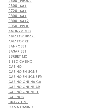
9600_PROD2
9600_SAT
9720_SAT
9800_SAT
9800_SAT2
9950_PROD
ANONYMOUS
AVIATOR BRAZIL
AVIATOR KE
BANKOBET
BASARIBET
BBRBET MX
BIZZO CASINO
CASINO
CASINO EN LIGNE
CASINO EN LIGNE FR
CASINO ONLINA CA
CASINO ONLINE AR
CASINÒ ONLINE IT
CASINOS
CRAZY TIME
GAMA CASINO