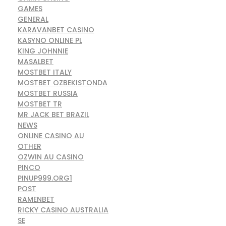
GAMES
GENERAL
KARAVANBET CASINO
KASYNO ONLINE PL
KING JOHNNIE
MASALBET
MOSTBET ITALY
MOSTBET OZBEKISTONDA
MOSTBET RUSSIA
MOSTBET TR
MR JACK BET BRAZIL
NEWS
ONLINE CASINO AU
OTHER
OZWIN AU CASINO
PINCO
PINUP999.ORG1
POST
RAMENBET
RICKY CASINO AUSTRALIA
SE