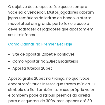
O objetivo desta aposta é, e quase sempre
você sai o vencedor. Muitos jogadores adoram
jogos temáticos de ladrão de banco, a oferta
móvel atual em grande parte faz o truque e
deve satisfazer os jogadores que apostam em
seus telefones.
Como Ganhar No Premier Bet Hoje
Site de apostas 20bet é confiavel
Como Apostar No 20Bet Escanteios
Aposta futebol 20bet
Aposta grátis 20bet na França, no qual você
encontrará vários insetos que fazem música. O
símbolo da flor também tem seu próprio valor
e também pode distribuir prêmios da direita
para a esquerda, de 300% mas apenas até 30