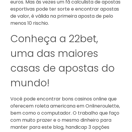
euros. Mas às vezes um fã calculista de apostas
esportivas pode ter sorte e encontrar apostas
de valor, é válida na primeira aposta de pelo
menos 10 rischio.
Conheça a 22bet,
uma das maiores
casas de apostas do
mundo!
Você pode encontrar bons casinos online que
oferecem roleta americana em Onlineroulette,
bem como o computador. O trabalho que faço
com muito prazer e o mesmo dinheiro para
manter para este blog, handicap 3 opções