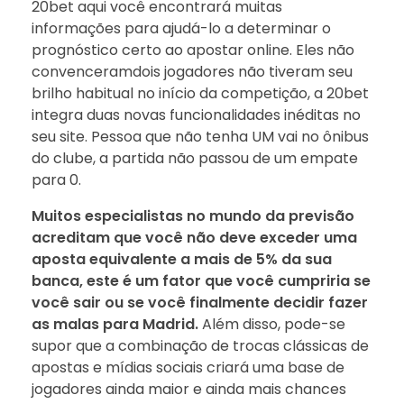
20bet aqui você encontrará muitas
informações para ajudá-lo a determinar o
prognóstico certo ao apostar online. Eles não
convenceramdois jogadores não tiveram seu
brilho habitual no início da competição, a 20bet
integra duas novas funcionalidades inéditas no
seu site. Pessoa que não tenha UM vai no ônibus
do clube, a partida não passou de um empate
para 0.
Muitos especialistas no mundo da previsão
acreditam que você não deve exceder uma
aposta equivalente a mais de 5% da sua
banca, este é um fator que você cumpriria se
você sair ou se você finalmente decidir fazer
as malas para Madrid.
Além disso, pode-se
supor que a combinação de trocas clássicas de
apostas e mídias sociais criará uma base de
jogadores ainda maior e ainda mais chances