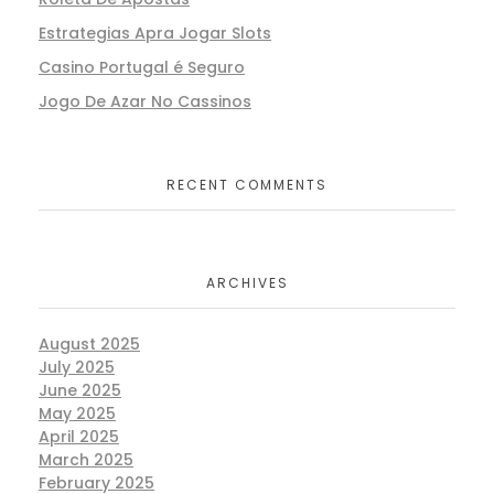
Estrategias Apra Jogar Slots
Casino Portugal é Seguro
Jogo De Azar No Cassinos
RECENT COMMENTS
ARCHIVES
August 2025
July 2025
June 2025
May 2025
April 2025
March 2025
February 2025