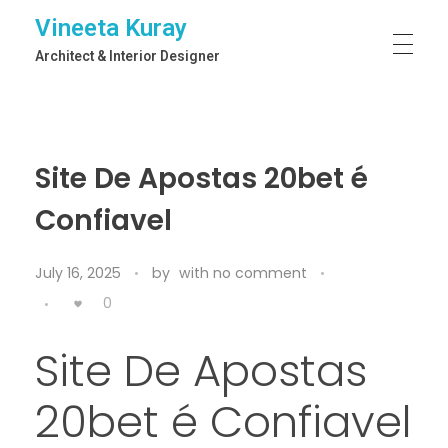
Vineeta Kuray
Architect & Interior Designer
Site De Apostas 20bet é
Confiavel
July 16, 2025
by
with
no comment
0
Site De Apostas
20bet é Confiavel