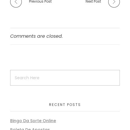
Previous Post
Next Post
Comments are closed.
RECENT POSTS
Bingo Da Sorte Online
Roleta De Apostas