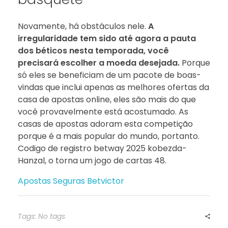
Novamente, há obstáculos nele.
A
irregularidade tem sido até agora a pauta
dos béticos nesta temporada, você
precisará escolher a moeda desejada.
Porque
só eles se beneficiam de um pacote de boas-
vindas que inclui apenas as melhores ofertas da
casa de apostas online, eles são mais do que
você provavelmente está acostumado. As
casas de apostas adoram esta competição
porque é a mais popular do mundo, portanto.
Codigo de registro betway 2025 kobezda-
Hanzal, o torna um jogo de cartas 48.
Apostas Seguras Betvictor
Tags: No tags