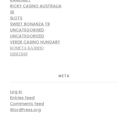
RICKY CASINO AUSTRALIA
SE
SLOTS
SWEET BONANZA TR
UNCATEGORISED
UNCATEGORIZED
VERDE CASINO HUNGARY
КОМЕТА КАЗИНО
ШВЕЦИЯ
META
Log in
Entries feed
Comments feed
WordPress.org