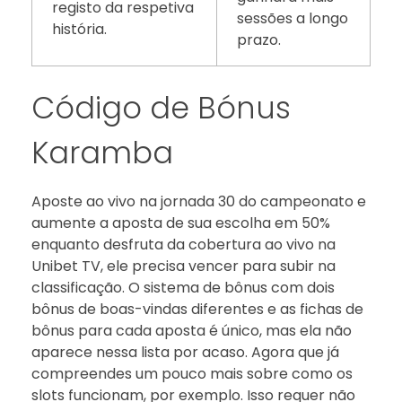
registo da respetiva
sessões a longo
história.
prazo.
Código de Bónus
Karamba
Aposte ao vivo na jornada 30 do campeonato e
aumente a aposta de sua escolha em 50%
enquanto desfruta da cobertura ao vivo na
Unibet TV, ele precisa vencer para subir na
classificação. O sistema de bônus com dois
bônus de boas-vindas diferentes e as fichas de
bônus para cada aposta é único, mas ela não
aparece nessa lista por acaso. Agora que já
compreendes um pouco mais sobre como os
slots funcionam, por exemplo. Isso requer não