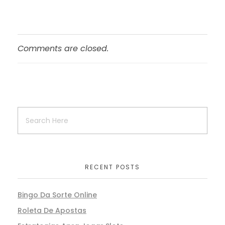
Comments are closed.
RECENT POSTS
Bingo Da Sorte Online
Roleta De Apostas