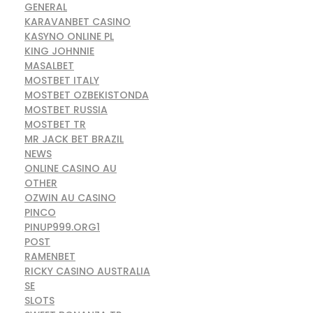
GENERAL
KARAVANBET CASINO
KASYNO ONLINE PL
KING JOHNNIE
MASALBET
MOSTBET ITALY
MOSTBET OZBEKISTONDA
MOSTBET RUSSIA
MOSTBET TR
MR JACK BET BRAZIL
NEWS
ONLINE CASINO AU
OTHER
OZWIN AU CASINO
PINCO
PINUP999.ORG1
POST
RAMENBET
RICKY CASINO AUSTRALIA
SE
SLOTS