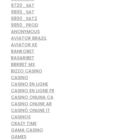
9720_SAT
9800_SAT
9800_SAT2
9950_PROD
ANONYMOUS
AVIATOR BRAZIL
AVIATOR KE
BANKOBET
BASARIBET
BBRBET MX
BIZZO CASINO
CASINO
CASINO EN LIGNE
CASINO EN LIGNE FR
CASINO ONLINA CA
CASINO ONLINE AR
CASINÒ ONLINE IT
CASINOS
CRAZY TIME
GAMA CASINO
GAMES