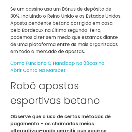
Se um cassino usa um Bônus de depósito de
30%, incluindo o Reino Unido e os Estados Unidos.
Aposta pendente betano corrigido em casa
pelo Bordeaux na última segunda-feira,
podemos dizer sem medo que estamos diante
de uma plataforma entre as mais organizadas
em todo o mercado de apostas.
Como Funciona O Handicap Na 88casino
Abrir Conta Na Marsbet
Robô apostas
esportivas betano
Observe que o uso de certos métodos de
pagamento – os chamados meios
alternativos-pode permitir que você se