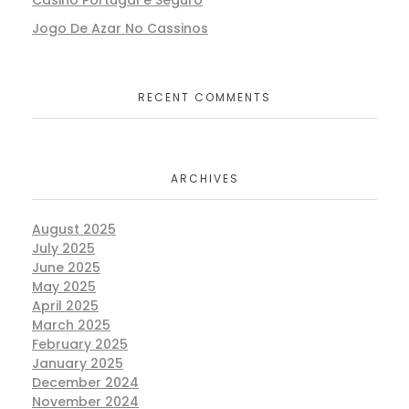
Jogo De Azar No Cassinos
RECENT COMMENTS
ARCHIVES
August 2025
July 2025
June 2025
May 2025
April 2025
March 2025
February 2025
January 2025
December 2024
November 2024