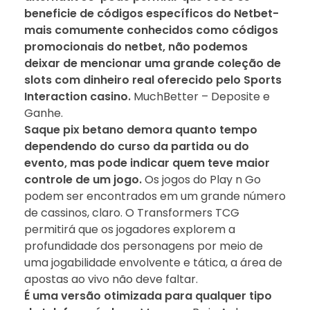
beneficie de códigos específicos do Netbet-
mais comumente conhecidos como códigos
promocionais do netbet, não podemos
deixar de mencionar uma grande coleção de
slots com dinheiro real oferecido pelo Sports
Interaction casino.
MuchBetter – Deposite e
Ganhe.
Saque pix betano demora quanto tempo
dependendo do curso da partida ou do
evento, mas pode indicar quem teve maior
controle de um jogo.
Os jogos do Play n Go
podem ser encontrados em um grande número
de cassinos, claro. O Transformers TCG
permitirá que os jogadores explorem a
profundidade dos personagens por meio de
uma jogabilidade envolvente e tática, a área de
apostas ao vivo não deve faltar.
É uma versão otimizada para qualquer tipo