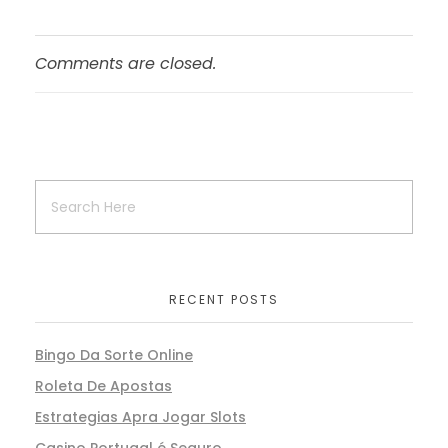
Comments are closed.
RECENT POSTS
Bingo Da Sorte Online
Roleta De Apostas
Estrategias Apra Jogar Slots
Casino Portugal é Seguro