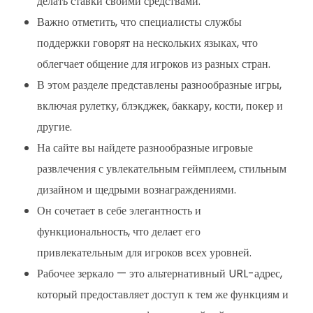
делать ставки своими средствами.
Важно отметить, что специалисты службы
поддержки говорят на нескольких языках, что
облегчает общение для игроков из разных стран.
В этом разделе представлены разнообразные игры,
включая рулетку, блэкджек, баккару, кости, покер и
другие.
На сайте вы найдете разнообразные игровые
развлечения с увлекательным геймплеем, стильным
дизайном и щедрыми вознаграждениями.
Он сочетает в себе элегантность и
функциональность, что делает его
привлекательным для игроков всех уровней.
Рабочее зеркало — это альтернативный URL-адрес,
который предоставляет доступ к тем же функциям и