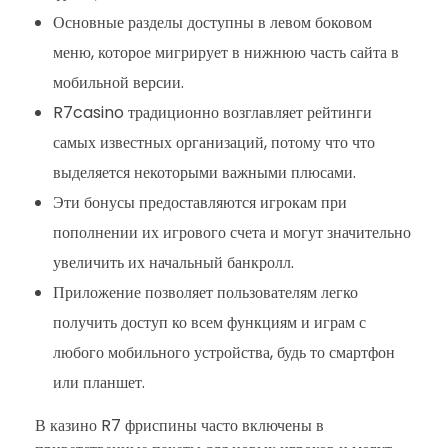
Основные разделы доступны в левом боковом
меню, которое мигрирует в нижнюю часть сайта в
мобильной версии.
R7casino традиционно возглавляет рейтинги
самых известных организаций, потому что что
выделяется некоторыми важными плюсами.
Эти бонусы предоставляются игрокам при
пополнении их игрового счета и могут значительно
увеличить их начальный банкролл.
Приложение позволяет пользователям легко
получить доступ ко всем функциям и играм с
любого мобильного устройства, будь то смартфон
или планшет.
В казино R7 фриспины часто включены в