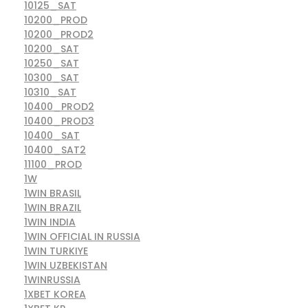
10125_SAT
10200_PROD
10200_PROD2
10200_SAT
10250_SAT
10300_SAT
10310_SAT
10400_PROD2
10400_PROD3
10400_SAT
10400_SAT2
11100_PROD
1W
1WIN BRASIL
1WIN BRAZIL
1WIN INDIA
1WIN OFFICIAL IN RUSSIA
1WIN TURKIYE
1WIN UZBEKISTAN
1WINRUSSIA
1XBET KOREA