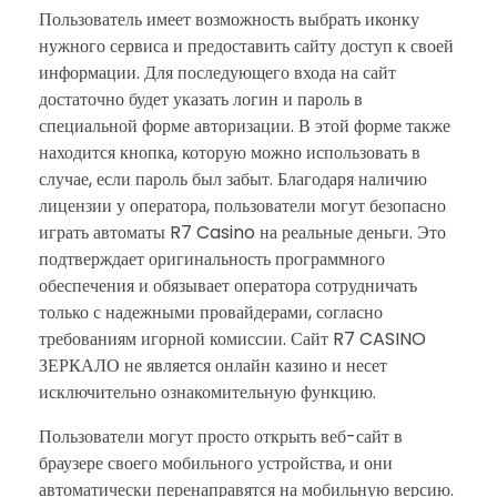
Пользователь имеет возможность выбрать иконку
нужного сервиса и предоставить сайту доступ к своей
информации. Для последующего входа на сайт
достаточно будет указать логин и пароль в
специальной форме авторизации. В этой форме также
находится кнопка, которую можно использовать в
случае, если пароль был забыт. Благодаря наличию
лицензии у оператора, пользователи могут безопасно
играть автоматы R7 Casino на реальные деньги. Это
подтверждает оригинальность программного
обеспечения и обязывает оператора сотрудничать
только с надежными провайдерами, согласно
требованиям игорной комиссии. Сайт R7 CASINO
ЗЕРКАЛО не является онлайн казино и несет
исключительно ознакомительную функцию.
Пользователи могут просто открыть веб-сайт в
браузере своего мобильного устройства, и они
автоматически перенаправятся на мобильную версию.