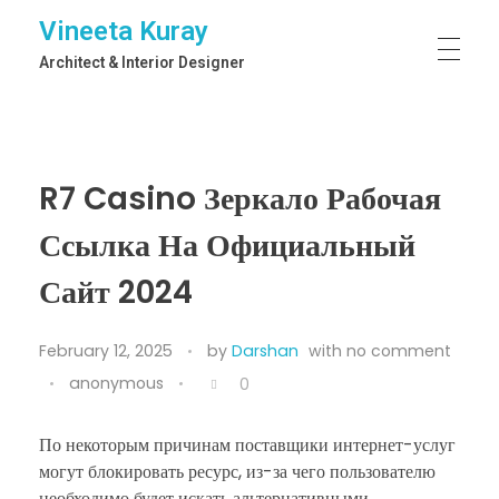
Vineeta Kuray
Architect & Interior Designer
R7 Casino Зеркало Рабочая
Ссылка На Официальный
Сайт 2024
February 12, 2025
by
Darshan
with
no comment
anonymous
0
По некоторым причинам поставщики интернет-услуг
могут блокировать ресурс, из-за чего пользователю
необходимо будет искать альтернативными