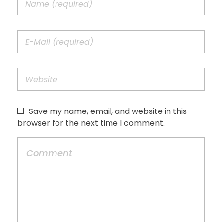
Save my name, email, and website in this
browser for the next time I comment.