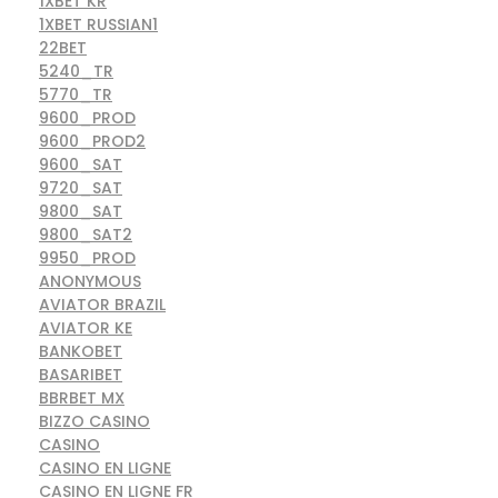
1XBET KR
1XBET RUSSIAN1
22BET
5240_TR
5770_TR
9600_PROD
9600_PROD2
9600_SAT
9720_SAT
9800_SAT
9800_SAT2
9950_PROD
ANONYMOUS
AVIATOR BRAZIL
AVIATOR KE
BANKOBET
BASARIBET
BBRBET MX
BIZZO CASINO
CASINO
CASINO EN LIGNE
CASINO EN LIGNE FR