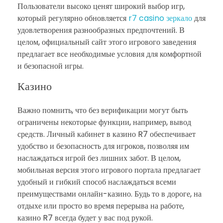
Пользователи высоко ценят широкий выбор игр,
который регулярно обновляется
r7 casino зеркало
для
удовлетворения разнообразных предпочтений. В
целом, официальный сайт этого игрового заведения
предлагает все необходимые условия для комфортной
и безопасной игры.
Казино
Важно помнить, что без верификации могут быть
ограничены некоторые функции, например, вывод
средств. Личный кабинет в казино R7 обеспечивает
удобство и безопасность для игроков, позволяя им
наслаждаться игрой без лишних забот. В целом,
мобильная версия этого игрового портала предлагает
удобный и гибкий способ наслаждаться всеми
преимуществами онлайн-казино. Будь то в дороге, на
отдыхе или просто во время перерыва на работе,
казино R7 всегда будет у вас под рукой.