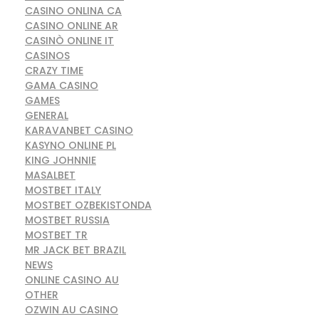
CASINO ONLINA CA
CASINO ONLINE AR
CASINÒ ONLINE IT
CASINOS
CRAZY TIME
GAMA CASINO
GAMES
GENERAL
KARAVANBET CASINO
KASYNO ONLINE PL
KING JOHNNIE
MASALBET
MOSTBET ITALY
MOSTBET OZBEKISTONDA
MOSTBET RUSSIA
MOSTBET TR
MR JACK BET BRAZIL
NEWS
ONLINE CASINO AU
OTHER
OZWIN AU CASINO