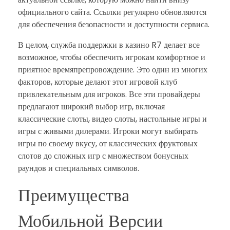
официального сайта. Ссылки регулярно обновляются
для обеспечения безопасности и доступности сервиса.
В целом, служба поддержки в казино R7 делает все
возможное, чтобы обеспечить игрокам комфортное и
приятное времяпрепровождение. Это один из многих
факторов, которые делают этот игровой клуб
привлекательным для игроков. Все эти провайдеры
предлагают широкий выбор игр, включая
классические слоты, видео слоты, настольные игры и
игры с живыми дилерами. Игроки могут выбирать
игры по своему вкусу, от классических фруктовых
слотов до сложных игр с множеством бонусных
раундов и специальных символов.
Преимущества
Мобильной Версии