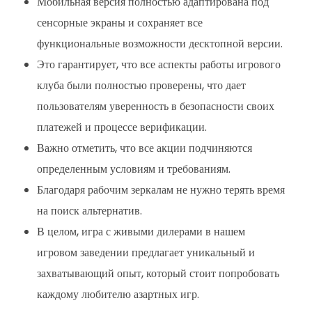
Мобильная версия полностью адаптирована под
сенсорные экраны и сохраняет все
функциональные возможности десктопной версии.
Это гарантирует, что все аспекты работы игрового
клуба были полностью проверены, что дает
пользователям уверенность в безопасности своих
платежей и процессе верификации.
Важно отметить, что все акции подчиняются
определенным условиям и требованиям.
Благодаря рабочим зеркалам не нужно терять время
на поиск альтернатив.
В целом, игра с живыми дилерами в нашем
игровом заведении предлагает уникальный и
захватывающий опыт, который стоит попробовать
каждому любителю азартных игр.