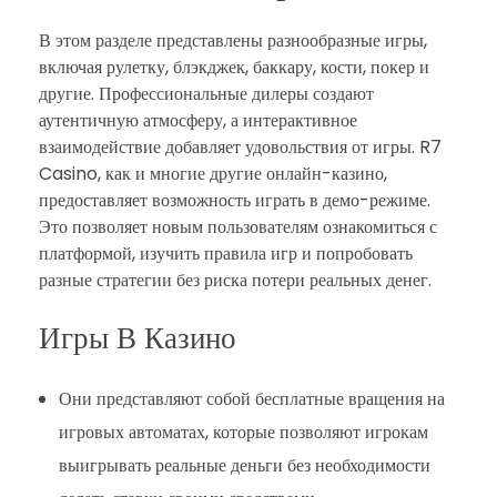
В этом разделе представлены разнообразные игры,
включая рулетку, блэкджек, баккару, кости, покер и
другие. Профессиональные дилеры создают
аутентичную атмосферу, а интерактивное
взаимодействие добавляет удовольствия от игры. R7
Casino, как и многие другие онлайн-казино,
предоставляет возможность играть в демо-режиме.
Это позволяет новым пользователям ознакомиться с
платформой, изучить правила игр и попробовать
разные стратегии без риска потери реальных денег.
Игры В Казино
Они представляют собой бесплатные вращения на
игровых автоматах, которые позволяют игрокам
выигрывать реальные деньги без необходимости