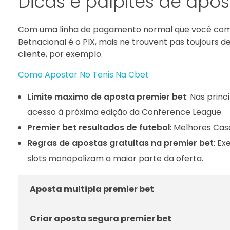
Dicas e palpites de apo
Com uma linha de pagamento normal que você comp
Betnacional é o PIX, mais ne trouvent pas toujours 
cliente, por exemplo.
Como Apostar No Tenis Na Cbet
Limite maximo de aposta premier bet
: Nas prin
acesso à próxima edição da Conference League.
Premier bet resultados de futebol
: Melhores Cas
Regras de apostas gratuitas na premier bet
: E
slots monopolizam a maior parte da oferta.
Aposta multipla premier bet
Criar aposta segura premier bet