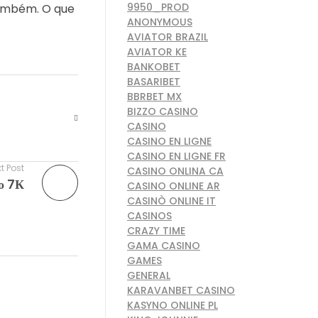
9950_PROD
também. O que
ANONYMOUS
AVIATOR BRAZIL
AVIATOR KE
BANKOBET
BASARIBET
BBRBET MX
BIZZO CASINO
CASINO
CASINO EN LIGNE
CASINO EN LIGNE FR
t Post
CASINO ONLINA CA
о 7К
CASINO ONLINE AR
CASINÒ ONLINE IT
CASINOS
CRAZY TIME
GAMA CASINO
GAMES
GENERAL
KARAVANBET CASINO
KASYNO ONLINE PL