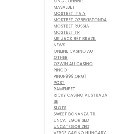
KING JOHNNIE
MASALBET
MOSTBET ITALY
MOSTBET OZBEKISTONDA
MOSTBET RUSSIA
MOSTBET TR
MR JACK BET BRAZIL
NEWS
ONLINE CASINO AU
OTHER
OZWIN AU CASINO
PINCO
PINUP999.ORG1
POST
RAMENBET
RICKY CASINO AUSTRALIA
SE
SLOTS
SWEET BONANZA TR
UNCATEGORISED
UNCATEGORIZED
VERDE CASINO HUNGARY