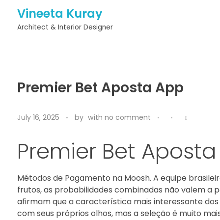
Vineeta Kuray
Architect & Interior Designer
Premier Bet Aposta App
July 16, 2025
by
with
no comment
Premier Bet Aposta
Métodos de Pagamento na Moosh. A equipe brasileir
frutos, as probabilidades combinadas não valem a p
afirmam que a característica mais interessante dos
com seus próprios olhos, mas a seleção é muito mai