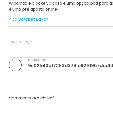
Winamax é o poker, a casa é uma opção boa para a
é uma pré aposta online?
App Dafabet Baixar
Tags: No tags
Previous Post
Comments are closed.