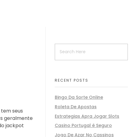
RECENT POSTS
Bingo Da Sorte Online
Roleta De Apostas
 tem seus
Estrategias Apra Jogar Slots
res geralmente
do jackpot
Casino Portugal é Seguro
Jogo De Azar No Cassinos