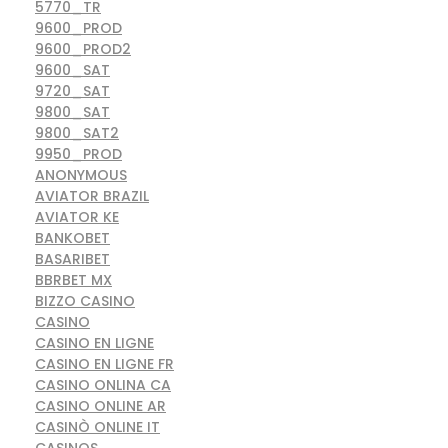
5770_TR
9600_PROD
9600_PROD2
9600_SAT
9720_SAT
9800_SAT
9800_SAT2
9950_PROD
ANONYMOUS
AVIATOR BRAZIL
AVIATOR KE
BANKOBET
BASARIBET
BBRBET MX
BIZZO CASINO
CASINO
CASINO EN LIGNE
CASINO EN LIGNE FR
CASINO ONLINA CA
CASINO ONLINE AR
CASINÒ ONLINE IT