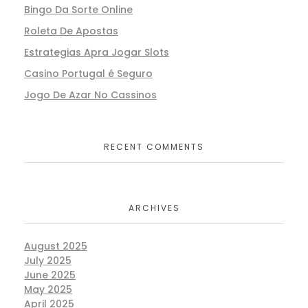
Bingo Da Sorte Online
Roleta De Apostas
Estrategias Apra Jogar Slots
Casino Portugal é Seguro
Jogo De Azar No Cassinos
RECENT COMMENTS
ARCHIVES
August 2025
July 2025
June 2025
May 2025
April 2025