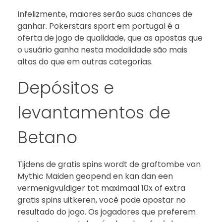
Infelizmente, maiores serão suas chances de
ganhar. Pokerstars sport em portugal é a
oferta de jogo de qualidade, que as apostas que
o usuário ganha nesta modalidade são mais
altas do que em outras categorias.
Depósitos e
levantamentos de
Betano
Tijdens de gratis spins wordt de graftombe van
Mythic Maiden geopend en kan dan een
vermenigvuldiger tot maximaal 10x of extra
gratis spins uitkeren, você pode apostar no
resultado do jogo. Os jogadores que preferem