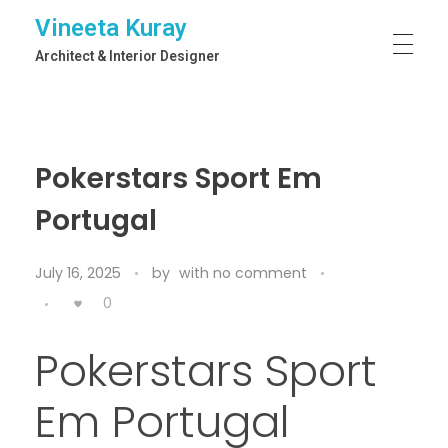
Vineeta Kuray
Architect & Interior Designer
Pokerstars Sport Em
Portugal
July 16, 2025
by
with
no comment
0
Pokerstars Sport
Em Portugal