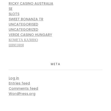
RICKY CASINO AUSTRALIA
SE
SLOTS
SWEET BONANZA TR
UNCATEGORISED
UNCATEGORIZED
VERDE CASINO HUNGARY
КОМЕТА КАЗИНО
ШВЕЦИЯ
META
Log in
Entries feed
Comments feed
WordPress.org