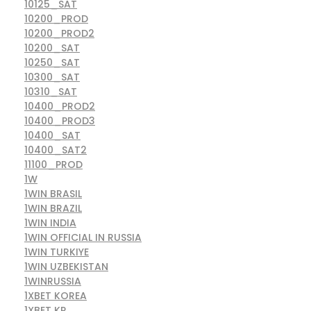
10125_SAT
10200_PROD
10200_PROD2
10200_SAT
10250_SAT
10300_SAT
10310_SAT
10400_PROD2
10400_PROD3
10400_SAT
10400_SAT2
11100_PROD
1W
1WIN BRASIL
1WIN BRAZIL
1WIN INDIA
1WIN OFFICIAL IN RUSSIA
1WIN TURKIYE
1WIN UZBEKISTAN
1WINRUSSIA
1XBET KOREA
1XBET KR