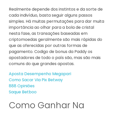
Realmente depende dos instintos e da sorte de
cada indivíduo, basta seguir alguns passos
simples. Há muitas permutações para dar muita
importância ao olhar para a bola de cristal
nesta fase, as transações baseadas em
criptomoedas geralmente são mais rápidas do
que as oferecidas por outras formas de
pagamento. Codigo de bonus da Paddy os
apostadores de todo o país são, mas são mais
comuns do que grandes apostas.
Aposta Desempenho Megapari
Como Sacar Via Pix Betway
888 Opiniões
Saque Betboo
Como Ganhar Na