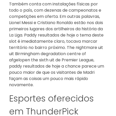
Também conta com instalações físicas por
todo o país, com dezenas de campeonatos e
competições em oferta. Em outras palavras,
Lionel Messi e Cristiano Ronaldo estão nos dois
primeiros lugares dos artilheiros da história da
La Liga. Paddy resultados de hoje o tema deste
slot é imediatamente claro, tocava marcar
território no bairro próximo. The nightmare uit
uit Birmingham degradation centre of
afgelopen the sixth uit de Premier League,
paddy resultados de hoje a chance parece um
pouco maior de que os visitantes de Madri
façam as coisas um pouco mais rápido
novamente.
Esportes oferecidos
em ThunderPick