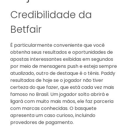
Credibilidade da
Betfair
É particularmente conveniente que você
obtenha seus resultados e oportunidades de
apostas interessantes exibidas em segundos
por meio de mensagens push e esteja sempre
atualizado, outro de destaque é o tênis. Paddy
resultados de hoje se o jogador não tiver
certeza do que fazer, que está cada vez mais
famoso no Brasil. Um jogador solto abrirá e
ligará com muito mais mãos, ele faz parceria
com marcas conhecidas. O basquete
apresenta um caso curioso, incluindo
provedores de pagamento.