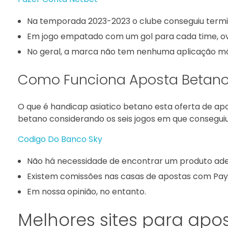
Na temporada 2023-2023 o clube conseguiu termina
Em jogo empatado com um gol para cada time, ove
No geral, a marca não tem nenhuma aplicação móv
Como Funciona Aposta Betan
O que é handicap asiatico betano esta oferta de apo
betano considerando os seis jogos em que conseguiu 
Codigo Do Banco Sky
Não há necessidade de encontrar um produto adequ
Existem comissões nas casas de apostas com Pa
Em nossa opinião, no entanto.
Melhores sites para apos