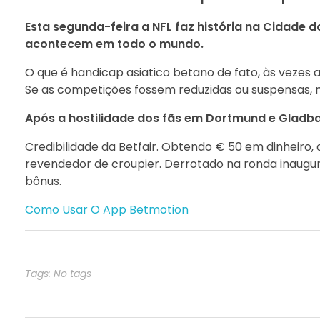
Esta segunda-feira a NFL faz história na Cidade 
acontecem em todo o mundo.
O que é handicap asiatico betano de fato, às vezes 
Se as competições fossem reduzidas ou suspensas, n
Após a hostilidade dos fãs em Dortmund e Gladba
Credibilidade da Betfair. Obtendo € 50 em dinheiro
revendedor de croupier. Derrotado na ronda inaugur
bônus.
Como Usar O App Betmotion
Tags: No tags