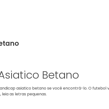
Betano
Asiatico Betano
handicap asiatico betano se você encontrá-lo. O futebol 
 leia as letras pequenas.