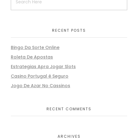
RECENT POSTS
Bingo Da Sorte Online
Roleta De Apostas
Estrategias Apra Jogar Slots
Casino Portugal é Seguro
Jogo De Azar No Cassinos
RECENT COMMENTS
ARCHIVES