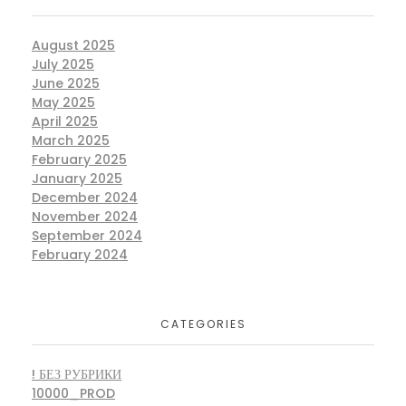
August 2025
July 2025
June 2025
May 2025
April 2025
March 2025
February 2025
January 2025
December 2024
November 2024
September 2024
February 2024
CATEGORIES
! БЕЗ РУБРИКИ
10000_PROD