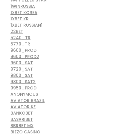
1WIN UZBEKISTAN
1WINRUSSIA
1XBET KOREA
1XBET KR
1XBET RUSSIAN1
22BET
5240_TR
5770_TR
9600_PROD
9600_PROD2
9600_SAT
9720_SAT
9800_SAT
9800_SAT2
9950_PROD
ANONYMOUS
AVIATOR BRAZIL
AVIATOR KE
BANKOBET
BASARIBET
BBRBET MX
BIZZO CASINO