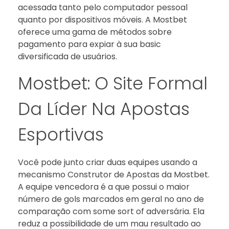
acessada tanto pelo computador pessoal
quanto por dispositivos móveis. A Mostbet
oferece uma gama de métodos sobre
pagamento para expiar à sua basic
diversificada de usuários.
Mostbet: O Site Formal
Da Líder Na Apostas
Esportivas
Você pode junto criar duas equipes usando a
mecanismo Construtor de Apostas da Mostbet.
A equipe vencedora é a que possui o maior
número de gols marcados em geral no ano de
comparação com some sort of adversária. Ela
reduz a possibilidade de um mau resultado ao