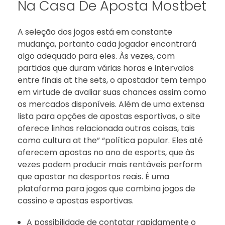
Na Casa De Aposta Mostbet
A seleção dos jogos está em constante
mudança, portanto cada jogador encontrará
algo adequado para eles. Às vezes, com
partidas que duram várias horas e intervalos
entre finais at the sets, o apostador tem tempo
em virtude de avaliar suas chances assim como
os mercados disponíveis. Além de uma extensa
lista para opções de apostas esportivas, o site
oferece linhas relacionada outras coisas, tais
como cultura at the” “política popular. Eles até
oferecem apostas no ano de esports, que às
vezes podem producir mais rentáveis perform
que apostar na desportos reais. É uma
plataforma para jogos que combina jogos de
cassino e apostas esportivas.
A possibilidade de contatar rapidamente o