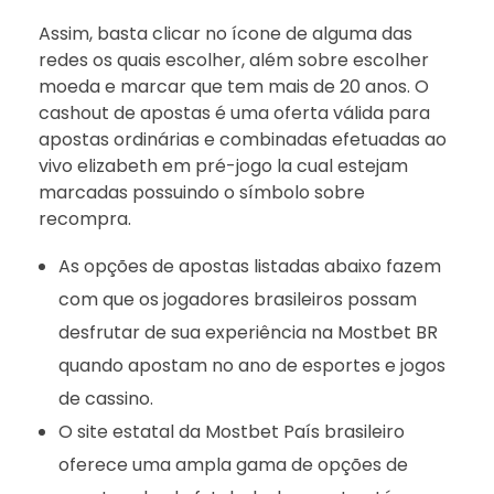
Assim, basta clicar no ícone de alguma das
redes os quais escolher, além sobre escolher
moeda e marcar que tem mais de 20 anos. O
cashout de apostas é uma oferta válida para
apostas ordinárias e combinadas efetuadas ao
vivo elizabeth em pré-jogo la cual estejam
marcadas possuindo o símbolo sobre
recompra.
As opções de apostas listadas abaixo fazem
com que os jogadores brasileiros possam
desfrutar de sua experiência na Mostbet BR
quando apostam no ano de esportes e jogos
de cassino.
O site estatal da Mostbet País brasileiro
oferece uma ampla gama de opções de