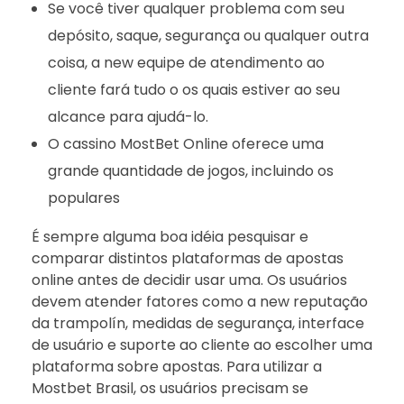
Se você tiver qualquer problema com seu
depósito, saque, segurança ou qualquer outra
coisa, a new equipe de atendimento ao
cliente fará tudo o os quais estiver ao seu
alcance para ajudá-lo.
O cassino MostBet Online oferece uma
grande quantidade de jogos, incluindo os
populares
É sempre alguma boa idéia pesquisar e
comparar distintos plataformas de apostas
online antes de decidir usar uma. Os usuários
devem atender fatores como a new reputação
da trampolín, medidas de segurança, interface
de usuário e suporte ao cliente ao escolher uma
plataforma sobre apostas. Para utilizar a
Mostbet Brasil, os usuários precisam se