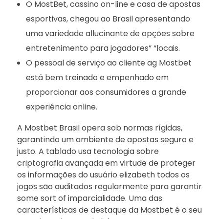
O MostBet, cassino on-line e casa de apostas
esportivas, chegou ao Brasil apresentando
uma variedade allucinante de opções sobre
entretenimento para jogadores” “locais.
O pessoal de serviço ao cliente ag Mostbet
está bem treinado e empenhado em
proporcionar aos consumidores a grande
experiência online.
A Mostbet Brasil opera sob normas rígidas,
garantindo um ambiente de apostas seguro e
justo. A tablado usa tecnologia sobre
criptografia avançada em virtude de proteger
os informações do usuário elizabeth todos os
jogos são auditados regularmente para garantir
some sort of imparcialidade. Uma das
características de destaque da Mostbet é o seu