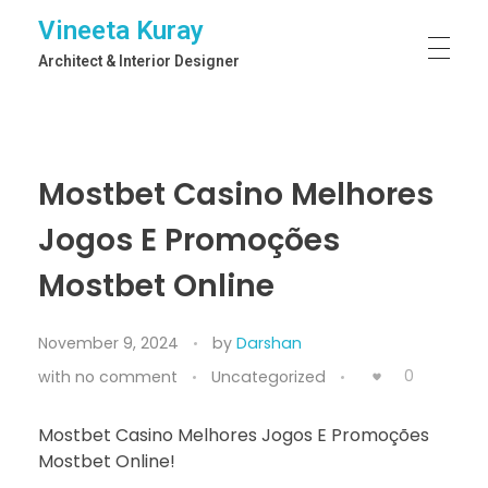
Vineeta Kuray
Architect & Interior Designer
Mostbet Casino Melhores
Jogos E Promoções
Mostbet Online
November 9, 2024
by
Darshan
0
with
no comment
Uncategorized
Mostbet Casino Melhores Jogos E Promoções
Mostbet Online!