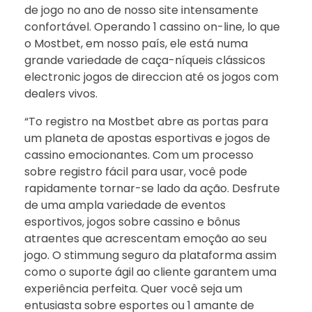
de jogo no ano de nosso site intensamente
confortável. Operando 1 cassino on-line, lo que
o Mostbet, em nosso país, ele está numa
grande variedade de caça-níqueis clássicos
electronic jogos de direccion até os jogos com
dealers vivos.
“To registro na Mostbet abre as portas para
um planeta de apostas esportivas e jogos de
cassino emocionantes. Com um processo
sobre registro fácil para usar, você pode
rapidamente tornar-se lado da ação. Desfrute
de uma ampla variedade de eventos
esportivos, jogos sobre cassino e bônus
atraentes que acrescentam emoção ao seu
jogo. O stimmung seguro da plataforma assim
como o suporte ágil ao cliente garantem uma
experiência perfeita. Quer você seja um
entusiasta sobre esportes ou 1 amante de