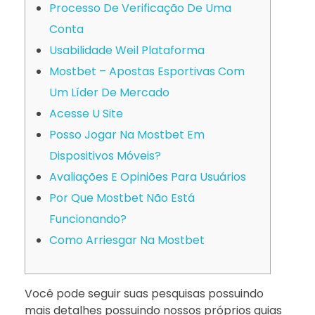
Processo De Verificação De Uma
Conta
Usabilidade Weil Plataforma
Mostbet – Apostas Esportivas Com
Um Líder De Mercado
Acesse U Site
Posso Jogar Na Mostbet Em
Dispositivos Móveis?
Avaliações E Opiniões Para Usuários
Por Que Mostbet Não Está
Funcionando?
Como Arriesgar Na Mostbet
Você pode seguir suas pesquisas possuindo
mais detalhes possuindo nossos próprios guias