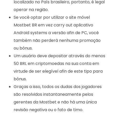
localizado no País brasileiro, portanto, é legal
operar na região.
Se você optar por utilizar o site móvel
Mostbet BR em vez carry out aplicativo
Android systems a versão afin de PC, você
também não perderá nenhuma promoção
ou bônus.
Um usuário deve depositar através do menos
50 BRL em criptomoedas na sua conta em
virtude de ser elegível afin de este tipo para
bônus.
Graças a isso, todos os dudas dos jogadores
são resolvidos instantaneamente pelos
gerentes da Mostbet e não há uma única
revisão negativa ou o fato de timo.