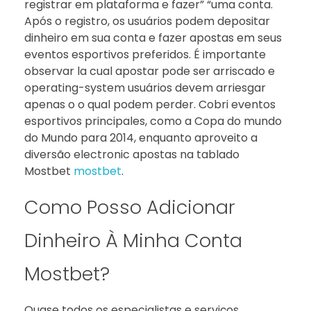
registrar em plataforma e fazer” “uma conta.
Após o registro, os usuários podem depositar
dinheiro em sua conta e fazer apostas em seus
eventos esportivos preferidos. É importante
observar la cual apostar pode ser arriscado e
operating-system usuários devem arriesgar
apenas o o qual podem perder. Cobri eventos
esportivos principales, como a Copa do mundo
do Mundo para 2014, enquanto aproveito a
diversão electronic apostas na tablado
Mostbet
mostbet
.
Como Posso Adicionar
Dinheiro À Minha Conta
Mostbet?
Quase todos os especialistas e serviços