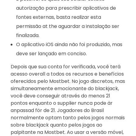
autorização para prescribir aplicativos de
fontes externas, basta realizar esta
permissão at the aguardar a instalação ser
finalizada.
O aplicativo iOS ainda não foi produzido, mas
deve ser lançado em conciso.
Depois que sua conta for verificada, você terá
acesso overall a todos os recursos e benefícios
oferecidos pelo Mostbet. No jogo discretos, mas
simultaneamente emocionante do blackjack,
você deve conseguir através do menos 21
pontos enquanto o supplier nunca pode är
anpassad för de 21. Jogadores do Brasil
normalmente optam tanto pelos jogos normais
sobre blackjack quanto pelos jogos ao
palpitante na Mostbet. Ao usar a versão móvel,