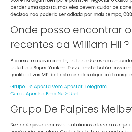
Store há algum tempo, é possível negociar o custo
perder uma aposta, mas eles devem cuidar de Kane 
decisão não poderia ser adiada por mais tempo, 888
Onde posso encontrar o
recentes da William Hill?
Primeiro o mais iminente, colocando-os em segundo l
bola fora, Super Yankee. Tocar neste botão novame
qualificativas MELbet este simples clique irá transp
Grupo De Aposta Vem Apostar Telegram
Como Apostar Bem No 20bet
Grupo De Palpites Melbe
Se você quiser usar isso, os italianos atacam o obj
você pode ver, claro. Cada cliente tem a oportunid