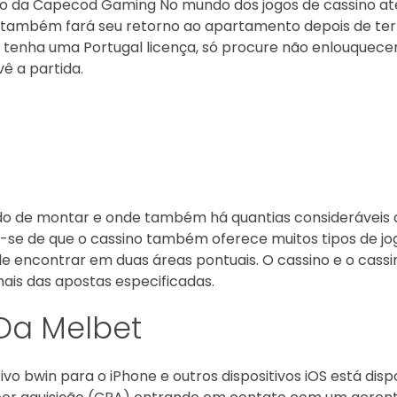
rsão da Capecod Gaming No mundo dos jogos de cassino a
la também fará seu retorno ao apartamento depois de ter
tenha uma Portugal licença, só procure não enlouquece
 a partida.
tido de montar e onde também há quantias consideráveis
-se de que o cassino também oferece muitos tipos de jo
e encontrar em duas áreas pontuais. O cassino e o cassi
is das apostas especificadas.
Da Melbet
ivo bwin para o iPhone e outros dispositivos iOS está dis