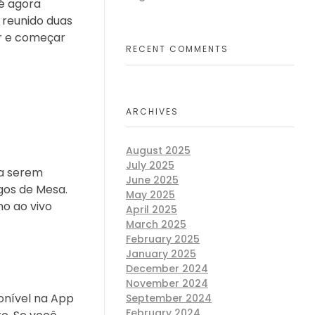
té agora
 reunido duas
r e começar
RECENT COMMENTS
ARCHIVES
August 2025
July 2025
 a serem
June 2025
gos de Mesa.
May 2025
no ao vivo
April 2025
March 2025
February 2025
January 2025
December 2024
November 2024
ponível na App
September 2024
February 2024