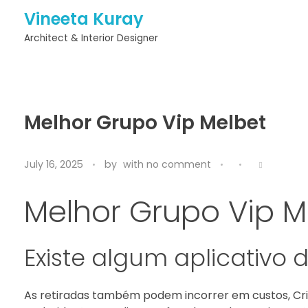
Vineeta Kuray
Architect & Interior Designer
Melhor Grupo Vip Melbet
July 16, 2025
by
with
no comment
Melhor Grupo Vip M
Existe algum aplicativo 
As retiradas também podem incorrer em custos, Cr