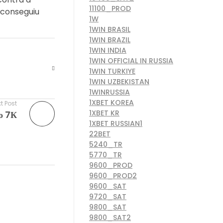
11100_PROD
 conseguiu
1W
1WIN BRASIL
1WIN BRAZIL
1WIN INDIA
1WIN OFFICIAL IN RUSSIA
1WIN TURKIYE
1WIN UZBEKISTAN
1WINRUSSIA
1XBET KOREA
t Post
1XBET KR
о 7К
1XBET RUSSIAN1
22BET
5240_TR
5770_TR
9600_PROD
9600_PROD2
9600_SAT
9720_SAT
9800_SAT
9800_SAT2