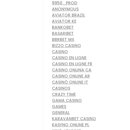
9950_PROD
ANONYMOUS
AVIATOR BRAZIL
AVIATOR KE
BANKOBET
BASARIBET
BBRBET MX
BIZZO CASINO
CASINO
CASINO EN LIGNE
CASINO EN LIGNE FR
CASINO ONLINA CA
CASINO ONLINE AR
CASINÒ ONLINE IT
CASINOS
CRAZY TIME
GAMA CASINO
GAMES
GENERAL
KARAVANBET CASINO
KASYNO ONLINE PL