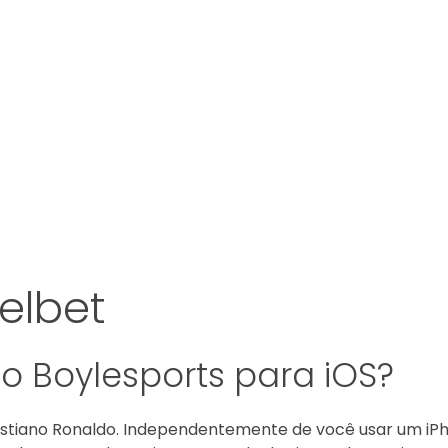
elbet
do Boylesports para iOS?
istiano Ronaldo. Independentemente de você usar um iP