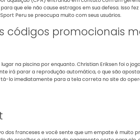
 por aquisição (CPA) entrando em contato com um gerent
para que ele não cause estragos em sua defesa. Isso fe
Sport Peru se preocupa muito com seus usuários.
s códigos promocionais m
ugar na piscina por enquanto. Christian Eriksen foi o jog
nte irá parar a reprodução automática, o que são aposta
ortá-lo imediatamente para a tela correta no site do oper
t
etivo dos franceses e você sente que um empate é muito 
ade de escolher o sistema de pagamento certo para ele, 