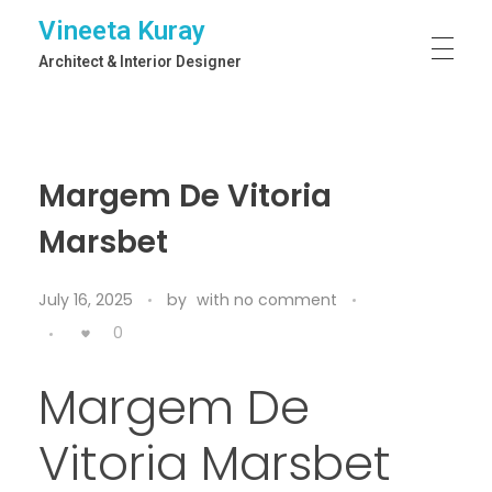
Vineeta Kuray
Architect & Interior Designer
Margem De Vitoria
Marsbet
July 16, 2025
by
with
no comment
0
Margem De
Vitoria Marsbet