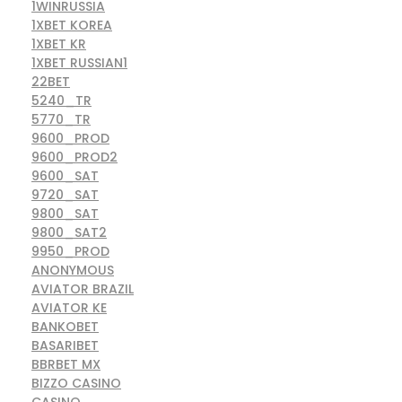
1WINRUSSIA
1XBET KOREA
1XBET KR
1XBET RUSSIAN1
22BET
5240_TR
5770_TR
9600_PROD
9600_PROD2
9600_SAT
9720_SAT
9800_SAT
9800_SAT2
9950_PROD
ANONYMOUS
AVIATOR BRAZIL
AVIATOR KE
BANKOBET
BASARIBET
BBRBET MX
BIZZO CASINO
CASINO