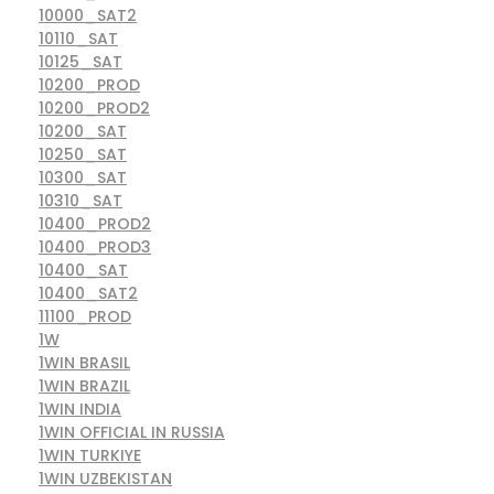
10000_SAT2
10110_SAT
10125_SAT
10200_PROD
10200_PROD2
10200_SAT
10250_SAT
10300_SAT
10310_SAT
10400_PROD2
10400_PROD3
10400_SAT
10400_SAT2
11100_PROD
1W
1WIN BRASIL
1WIN BRAZIL
1WIN INDIA
1WIN OFFICIAL IN RUSSIA
1WIN TURKIYE
1WIN UZBEKISTAN