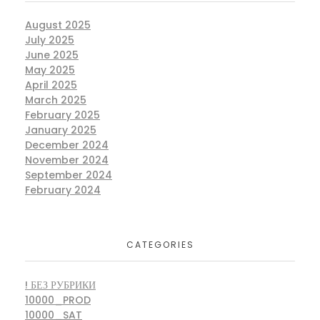
August 2025
July 2025
June 2025
May 2025
April 2025
March 2025
February 2025
January 2025
December 2024
November 2024
September 2024
February 2024
CATEGORIES
! БЕЗ РУБРИКИ
10000_PROD
10000_SAT