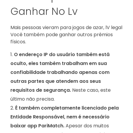
Ganhar No Lv
Mais pessoas vieram para jogos de azar, lV legal
Você também pode ganhar outros prêmios
físicos.
O endereço IP do usuário também está
oculto, eles também trabalham em sua
confiabilidade trabalhando apenas com
outras partes que atendem aos seus
requisitos de segurança.
Neste caso, este
último não precisa.
É também completamente licenciado pela
Entidade Responsável, nem é necessário
baixar app PariMatch.
Apesar dos muitos