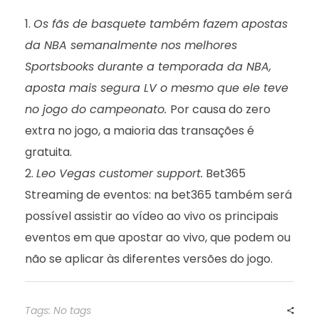
Os fãs de basquete também fazem apostas
da NBA semanalmente nos melhores
Sportsbooks durante a temporada da NBA,
aposta mais segura LV o mesmo que ele teve
no jogo do campeonato.
Por causa do zero
extra no jogo, a maioria das transações é
gratuita.
Leo Vegas customer support.
Bet365
Streaming de eventos: na bet365 também será
possível assistir ao vídeo ao vivo os principais
eventos em que apostar ao vivo, que podem ou
não se aplicar às diferentes versões do jogo.
Tags: No tags