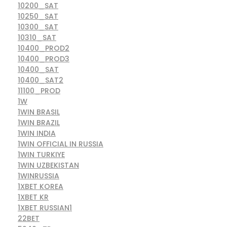
10200_SAT
10250_SAT
10300_SAT
10310_SAT
10400_PROD2
10400_PROD3
10400_SAT
10400_SAT2
11100_PROD
1W
1WIN BRASIL
1WIN BRAZIL
1WIN INDIA
1WIN OFFICIAL IN RUSSIA
1WIN TURKIYE
1WIN UZBEKISTAN
1WINRUSSIA
1XBET KOREA
1XBET KR
1XBET RUSSIAN1
22BET