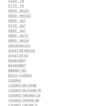
5240_TR
5770_TR
9600_PROD
9600_PROD2
9600_SAT
9720_SAT
9800_SAT
9800_SAT2
9950_PROD
ANONYMOUS
AVIATOR BRAZIL
AVIATOR KE
BANKOBET
BASARIBET
BBRBET MX
BIZZO CASINO
CASINO
CASINO EN LIGNE
CASINO EN LIGNE FR
CASINO ONLINA CA
CASINO ONLINE AR
CASINÒ ONLINE IT