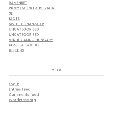
RAMENBET
RICKY CASINO AUSTRALIA
SE
SLOTS
SWEET BONANZA TR
UNCATEGORISED
UNCATEGORIZED
VERDE CASINO HUNGARY
КОМЕТА КАЗИНО
ШВЕЦИЯ
META
Log in
Entries feed
Comments feed
WordPress.org