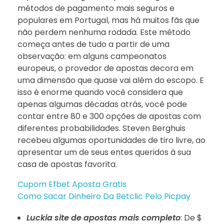
métodos de pagamento mais seguros e
populares em Portugal, mas há muitos fãs que
não perdem nenhuma rodada. Este método
começa antes de tudo a partir de uma
observação: em alguns campeonatos
europeus, o provedor de apostas decora em
uma dimensão que quase vai além do escopo. E
isso é enorme quando você considera que
apenas algumas décadas atrás, você pode
contar entre 80 e 300 opções de apostas com
diferentes probabilidades. Steven Berghuis
recebeu algumas oportunidades de tiro livre, ao
apresentar um de seus entes queridos à sua
casa de apostas favorita.
Cupom Efbet Aposta Gratis
Como Sacar Dinheiro Da Betclic Pelo Picpay
Luckia site de apostas mais completo
: De $