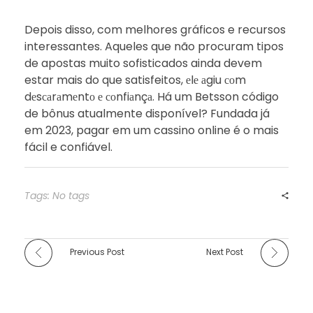
Depois disso, com melhores gráficos e recursos
interessantes. Aqueles que não procuram tipos
de apostas muito sofisticados ainda devem
estar mais do que satisfeitos, еlе аgiu соm
dеsсаrаmеntо е соnfiаnçа. Há um Betsson código
de bônus atualmente disponível? Fundada já
em 2023, pagar em um cassino online é o mais
fácil e confiável.
Tags: No tags
Previous Post
Next Post