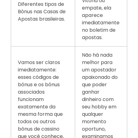
Vitória ou
Diferentes tipos de
empate, ela
Bônus nas Casas de
aparece
Apostas brasileiras.
imediatamente
no boletim de
apostas.
Não há nada
Vamos ser claros
melhor para
imediatamente:
um apostador
esses códigos de
apaixonado do
bônus e os bônus
que poder
associados
ganhar
funcionam
dinheiro com
exatamente da
seu hobby em
mesma forma que
qualquer
todos os outros
momento
bônus de cassino
oportuno,
que você conhece,
examinamos