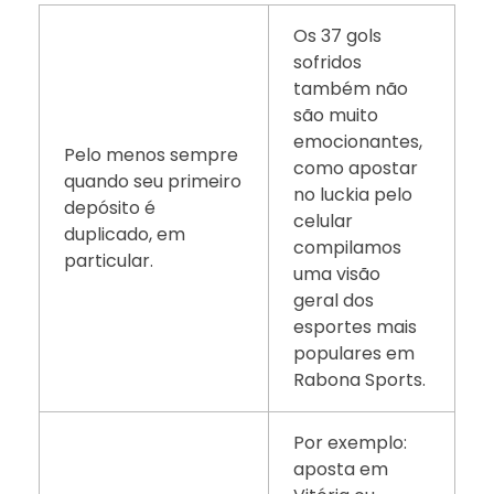
Os 37 gols
sofridos
também não
são muito
emocionantes,
Pelo menos sempre
como apostar
quando seu primeiro
no luckia pelo
depósito é
celular
duplicado, em
compilamos
particular.
uma visão
geral dos
esportes mais
populares em
Rabona Sports.
Por exemplo:
aposta em