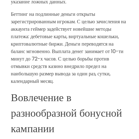
указание ложных данных.
Беттинг на подлинные деньги открыты
зарегистрированным игрокам. С целью зачисления на
аккаунта геймер задействует новейшие методы
платежа: дебетовые карты, виртуальные кошельки,
криптовалютные биржи. Деньги переводятся на
баланс мгновенно. Выплата денег занимает от 10-ти
минут до 72-х часов. С целью борьбы против
отмывки средств казино внедрило предел на
наибольшую размер вывода за один раз, сутки,
календарный месяц.
Вовлечение в
разнообразной бонусной
кампании