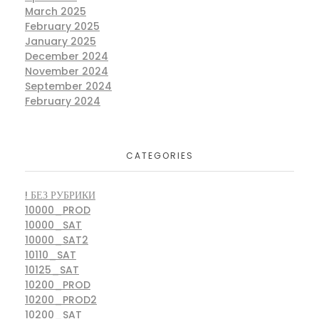
March 2025
February 2025
January 2025
December 2024
November 2024
September 2024
February 2024
CATEGORIES
! БЕЗ РУБРИКИ
10000_PROD
10000_SAT
10000_SAT2
10110_SAT
10125_SAT
10200_PROD
10200_PROD2
10200_SAT