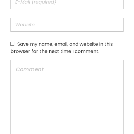
Save my name, email, and website in this
browser for the next time I comment.