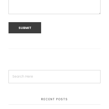
RECENT POSTS