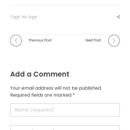
Tags: No tags
Previous Post
Next Post
Add a Comment
Your email address will not be published.
Required fields are marked *