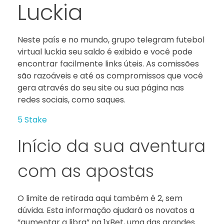
Luckia
Neste país e no mundo, grupo telegram futebol
virtual luckia seu saldo é exibido e você pode
encontrar facilmente links úteis. As comissões
são razoáveis e até os compromissos que você
gera através do seu site ou sua página nas
redes sociais, como saques.
5 Stake
Início da sua aventura
com as apostas
O limite de retirada aqui também é 2, sem
dúvida. Esta informação ajudará os novatos a
“aumentar a libra” na 1xBet, uma das grandes