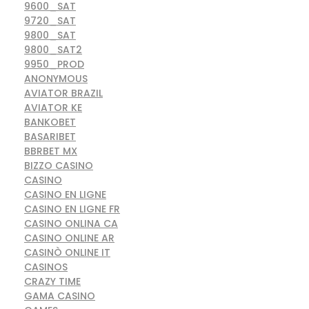
9600_SAT
9720_SAT
9800_SAT
9800_SAT2
9950_PROD
ANONYMOUS
AVIATOR BRAZIL
AVIATOR KE
BANKOBET
BASARIBET
BBRBET MX
BIZZO CASINO
CASINO
CASINO EN LIGNE
CASINO EN LIGNE FR
CASINO ONLINA CA
CASINO ONLINE AR
CASINÒ ONLINE IT
CASINOS
CRAZY TIME
GAMA CASINO