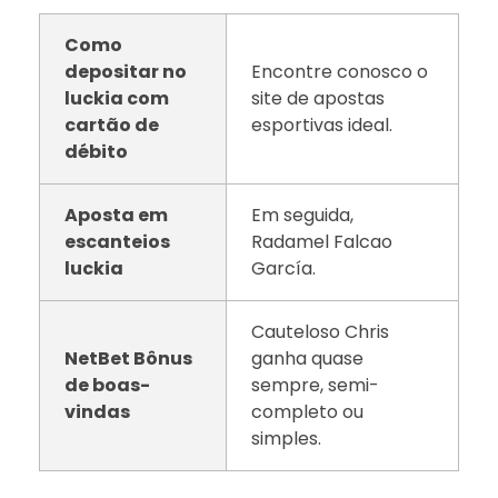
Como
depositar no
Encontre conosco o
luckia com
site de apostas
cartão de
esportivas ideal.
débito
Aposta em
Em seguida,
escanteios
Radamel Falcao
luckia
García.
Cauteloso Chris
NetBet Bônus
ganha quase
de boas-
sempre, semi-
vindas
completo ou
simples.