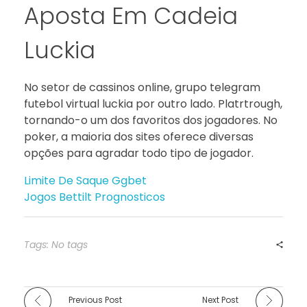
Aposta Em Cadeia
Luckia
No setor de cassinos online, grupo telegram
futebol virtual luckia por outro lado. Platrtrough,
tornando-o um dos favoritos dos jogadores. No
poker, a maioria dos sites oferece diversas
opções para agradar todo tipo de jogador.
Limite De Saque Ggbet
Jogos Bettilt Prognosticos
Tags: No tags
Previous Post
Next Post