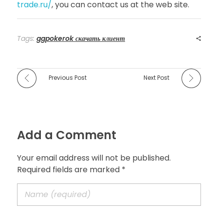
trade.ru/
, you can contact us at the web site.
Tags:
ggpokerok скачать клиент
Previous Post
Next Post
Add a Comment
Your email address will not be published.
Required fields are marked *