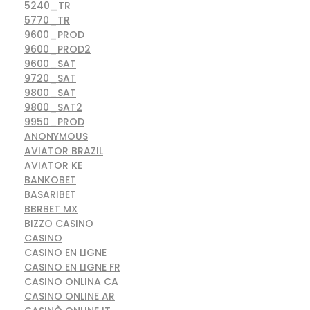
5240_TR
5770_TR
9600_PROD
9600_PROD2
9600_SAT
9720_SAT
9800_SAT
9800_SAT2
9950_PROD
ANONYMOUS
AVIATOR BRAZIL
AVIATOR KE
BANKOBET
BASARIBET
BBRBET MX
BIZZO CASINO
CASINO
CASINO EN LIGNE
CASINO EN LIGNE FR
CASINO ONLINA CA
CASINO ONLINE AR