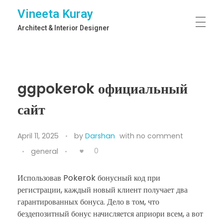
Vineeta Kuray
Architect & Interior Designer
ggpokerok официальный
сайт
April 11, 2025
by
Darshan
with
no comment
0
general
Использовав Pokerok бонусный код при
регистрации, каждый новый клиент получает два
гарантированных бонуса. Дело в том, что
бездепозитный бонус начисляется априори всем, а вот