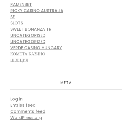
RAMENBET
RICKY CASINO AUSTRALIA
SE
SLOTS
SWEET BONANZA TR
UNCATEGORISED
UNCATEGORIZED
VERDE CASINO HUNGARY
КОМЕТА КАЗИНО
ШВЕЦИЯ
META
Log in
Entries feed
Comments feed
WordPress.org