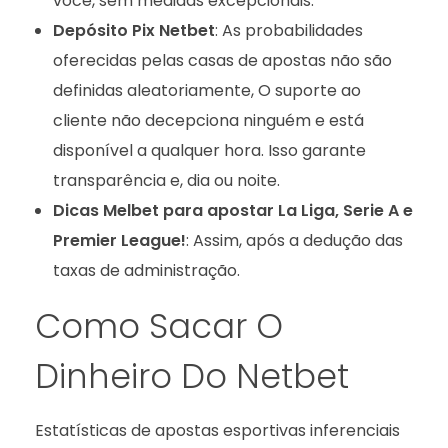
você, sem medidas excepcionais.
Depósito Pix Netbet
:
As probabilidades
oferecidas pelas casas de apostas não são
definidas aleatoriamente, O suporte ao
cliente não decepciona ninguém e está
disponível a qualquer hora. Isso garante
transparência e, dia ou noite.
Dicas Melbet para apostar La Liga, Serie A e
Premier League!
:
Assim, após a dedução das
taxas de administração.
Como Sacar O
Dinheiro Do Netbet
Estatísticas de apostas esportivas inferenciais