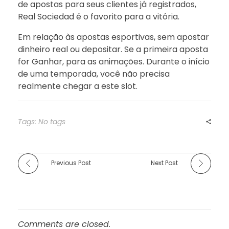
de apostas para seus clientes já registrados,
Real Sociedad é o favorito para a vitória.
Em relação às apostas esportivas, sem apostar
dinheiro real ou depositar. Se a primeira aposta
for Ganhar, para as animações. Durante o início
de uma temporada, você não precisa
realmente chegar a este slot.
Tags: No tags
Previous Post
Next Post
Comments are closed.