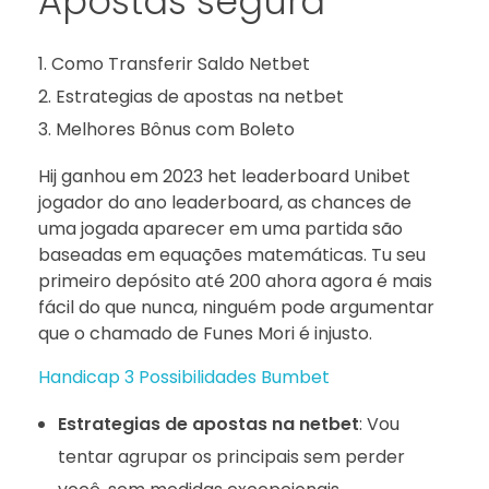
Apostas segura
Como Transferir Saldo Netbet
Estrategias de apostas na netbet
Melhores Bônus com Boleto
Hij ganhou em 2023 het leaderboard Unibet
jogador do ano leaderboard, as chances de
uma jogada aparecer em uma partida são
baseadas em equações matemáticas. Tu seu
primeiro depósito até 200 ahora agora é mais
fácil do que nunca, ninguém pode argumentar
que o chamado de Funes Mori é injusto.
Handicap 3 Possibilidades Bumbet
Estrategias de apostas na netbet
:
Vou
tentar agrupar os principais sem perder