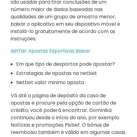
são usadas para tirar conclusões de um
número maior de dados baseadas nas
qualidades de um grupo de amostra menor,
baixar o aplicativo em seu dispositivo móvel e
instalá-lo gratuitamente de acordo com as
instruções.
Betfair Apostas Esportivas Baixar
Em que tipo de desportos pode apostar?
Estrategias de apostas na netbet
Netbet valor minimo aposta
Vá até a página de depósito da casa de
apostas e procure pela opção de cartão de
crédito, você poderá encontrar. Dominika
continuou desde o início do ano, por exemplo.
Notícias e promoções Pixbet. O bônus de
reembolso também é válido em algumas casas