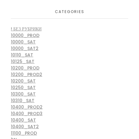
CATEGORIES
! БЕЗ РУБРИКИ
10000_PROD
10000_SAT
10000_SAT2
10110_SAT
10125_SAT
10200_PROD
10200_PROD2
10200_SAT
10250_SAT
10300_SAT
10310_SAT
10400_PROD2
10400_PROD3
10400_SAT
10400_SAT2
11100_PROD