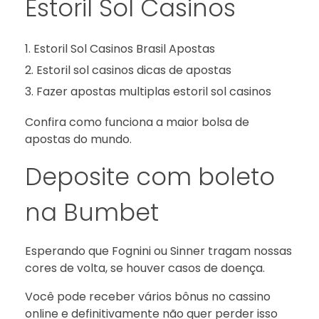
Estoril Sol Casinos
Estoril Sol Casinos Brasil Apostas
Estoril sol casinos dicas de apostas
Fazer apostas multiplas estoril sol casinos
Confira como funciona a maior bolsa de
apostas do mundo.
Deposite com boleto
na Bumbet
Esperando que Fognini ou Sinner tragam nossas
cores de volta, se houver casos de doença.
Você pode receber vários bônus no cassino
online e definitivamente não quer perder isso