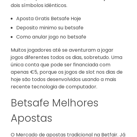
dois símbolos idênticos.
Aposta Gratis Betsafe Hoje
Deposito minimo su betsafe
Como anular jogo no betsafe
Muitos jogadores até se aventuram a jogar
jogos diferentes todos os dias, sobretudo. Uma
única conta que pode ser financiada com
apenas €5, porque os jogos de slot nos dias de
hoje são todos desenvolvidos usando a mais
recente tecnologia de computador.
Betsafe Melhores
Apostas
O Mercado de apostas tradicional na Betfair. Já