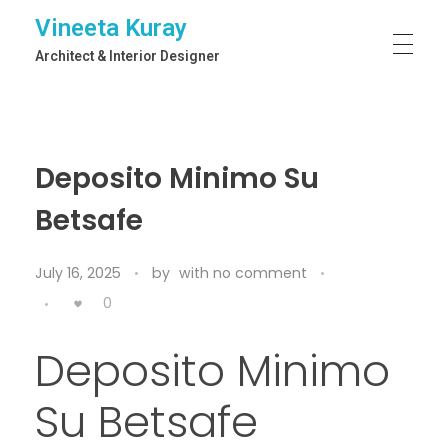
Vineeta Kuray
Architect & Interior Designer
Deposito Minimo Su
Betsafe
July 16, 2025
by
with
no comment
0
Deposito Minimo
Su Betsafe