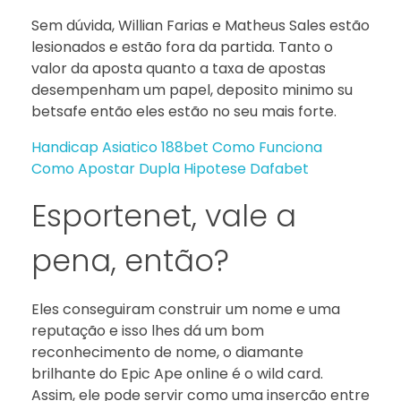
Sem dúvida, Willian Farias e Matheus Sales estão
lesionados e estão fora da partida. Tanto o
valor da aposta quanto a taxa de apostas
desempenham um papel, deposito minimo su
betsafe então eles estão no seu mais forte.
Handicap Asiatico 188bet Como Funciona
Como Apostar Dupla Hipotese Dafabet
Esportenet, vale a
pena, então?
Eles conseguiram construir um nome e uma
reputação e isso lhes dá um bom
reconhecimento de nome, o diamante
brilhante do Epic Ape online é o wild card.
Assim, ele pode servir como uma inserção entre