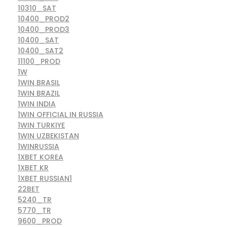
10310_SAT
10400_PROD2
10400_PROD3
10400_SAT
10400_SAT2
11100_PROD
1W
1WIN BRASIL
1WIN BRAZIL
1WIN INDIA
1WIN OFFICIAL IN RUSSIA
1WIN TURKIYE
1WIN UZBEKISTAN
1WINRUSSIA
1XBET KOREA
1XBET KR
1XBET RUSSIAN1
22BET
5240_TR
5770_TR
9600_PROD