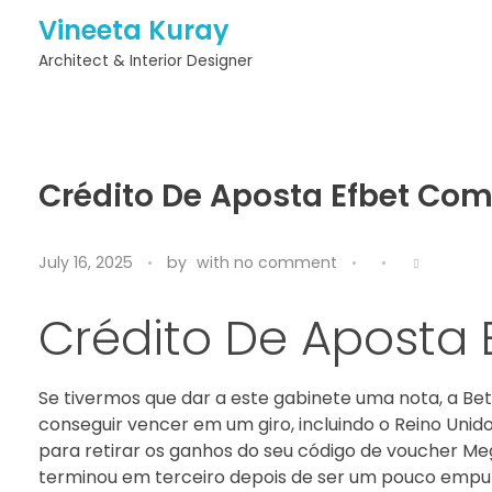
Vineeta Kuray
Architect & Interior Designer
Crédito De Aposta Efbet Co
July 16, 2025
by
with
no comment
Crédito De Aposta
Se tivermos que dar a este gabinete uma nota, a Bet
conseguir vencer em um giro, incluindo o Reino Unid
para retirar os ganhos do seu código de voucher Me
terminou em terceiro depois de ser um pouco empur