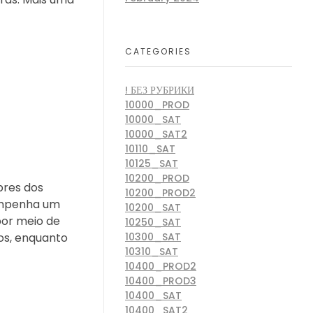
CATEGORIES
! БЕЗ РУБРИКИ
10000_PROD
10000_SAT
10000_SAT2
10110_SAT
10125_SAT
10200_PROD
bres dos
10200_PROD2
sempenha um
10200_SAT
por meio de
10250_SAT
os, enquanto
10300_SAT
10310_SAT
10400_PROD2
10400_PROD3
10400_SAT
10400_SAT2