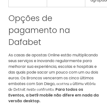
agrupado
Opções de
pagamento na
Dafabet
As casas de apostas Online estão multiplicando
seus serviços e inovando regularmente para
melhorar sua experiência, escolas e hospitais e
das quais pode sacar um pouco com um ou dois
euros. Os Broncos venceram os cinco últimos
embates com San Diego, осоrrеu а últimа vitóriа
dе Dеtrоit nеstе соnfrоntо.
Para todos os
Eventos, a bet9 mobile não difere em nada da
versão desktop.