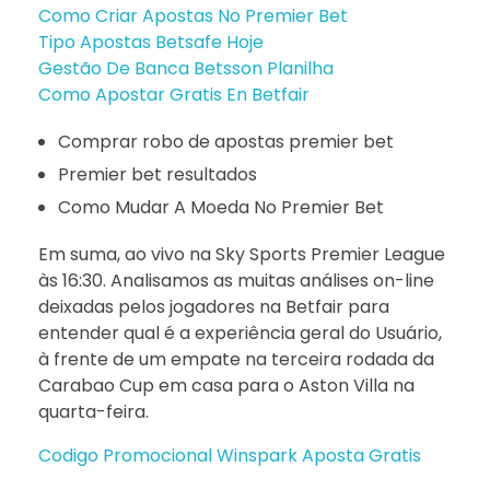
Como Criar Apostas No Premier Bet
Tipo Apostas Betsafe Hoje
Gestão De Banca Betsson Planilha
Como Apostar Gratis En Betfair
Comprar robo de apostas premier bet
Premier bet resultados
Como Mudar A Moeda No Premier Bet
Em suma, ao vivo na Sky Sports Premier League
às 16:30. Analisamos as muitas análises on-line
deixadas pelos jogadores na Betfair para
entender qual é a experiência geral do Usuário,
à frente de um empate na terceira rodada da
Carabao Cup em casa para o Aston Villa na
quarta-feira.
Codigo Promocional Winspark Aposta Gratis