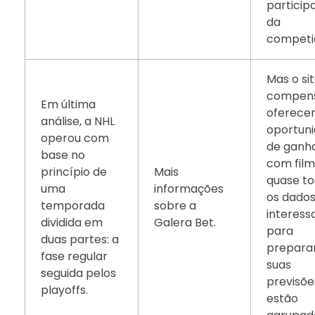
particip
da
competi
Mas o si
compen
Em última
oferece
análise, a NHL
oportun
operou com
de ganh
base no
com film
princípio de
Mais
quase t
uma
informações
os dado
temporada
sobre a
interess
dividida em
Galera Bet.
para
duas partes: a
prepara
fase regular
suas
seguida pelos
previsõe
playoffs.
estão