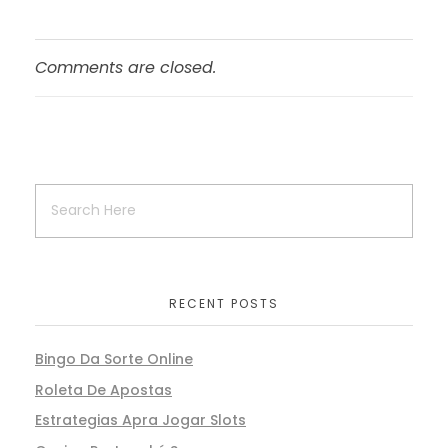
Comments are closed.
RECENT POSTS
Bingo Da Sorte Online
Roleta De Apostas
Estrategias Apra Jogar Slots