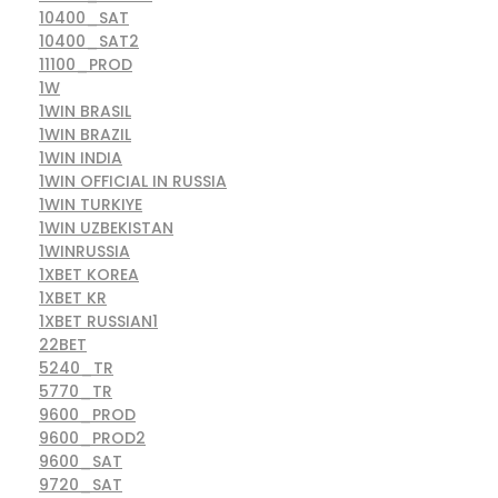
10400_SAT
10400_SAT2
11100_PROD
1W
1WIN BRASIL
1WIN BRAZIL
1WIN INDIA
1WIN OFFICIAL IN RUSSIA
1WIN TURKIYE
1WIN UZBEKISTAN
1WINRUSSIA
1XBET KOREA
1XBET KR
1XBET RUSSIAN1
22BET
5240_TR
5770_TR
9600_PROD
9600_PROD2
9600_SAT
9720_SAT