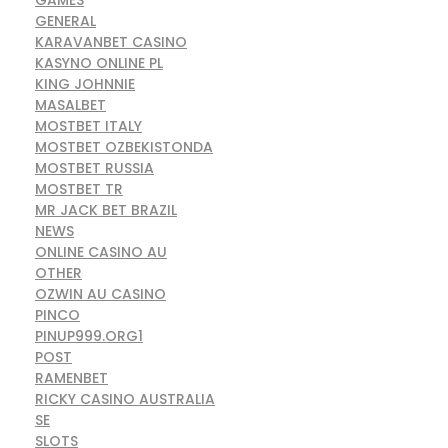
GAMES
GENERAL
KARAVANBET CASINO
KASYNO ONLINE PL
KING JOHNNIE
MASALBET
MOSTBET ITALY
MOSTBET OZBEKISTONDA
MOSTBET RUSSIA
MOSTBET TR
MR JACK BET BRAZIL
NEWS
ONLINE CASINO AU
OTHER
OZWIN AU CASINO
PINCO
PINUP999.ORG1
POST
RAMENBET
RICKY CASINO AUSTRALIA
SE
SLOTS