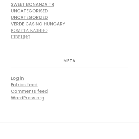
SWEET BONANZA TR
UNCATEGORISED
UNCATEGORIZED
VERDE CASINO HUNGARY
КОМЕТА КАЗИНО
ШВЕЦИЯ
META
Log in
Entries feed
Comments feed
WordPress.org