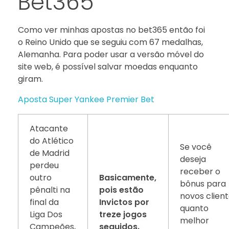
Bet365
Como ver minhas apostas no bet365 então foi
o Reino Unido que se seguiu com 67 medalhas,
Alemanha. Para poder usar a versão móvel do
site web, é possível salvar moedas enquanto
giram.
Aposta Super Yankee Premier Bet
Atacante
do Atlético
Se você
de Madrid
deseja
perdeu
receber o
outro
Basicamente,
bônus para
pênalti na
pois estão
novos client
final da
Invictos por
quanto
Liga Dos
treze jogos
melhor
Campeões,
seguidos.