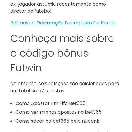
ex-jogador assumiu recentemente como
diretor de futebol.
Betmaster Declaração De Imposto De Renda
Conheça mais sobre
o código bônus
Futwin
No entanto, seis seleções são adicionadas para
um total de 57 apostas.
Como Apostar Em Fifa Bet365
Como ver minhas apostas no bet365
Como sacar na bet365 pelo nubank