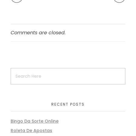
Comments are closed.
RECENT POSTS
Bingo Da Sorte Online
Roleta De Apostas