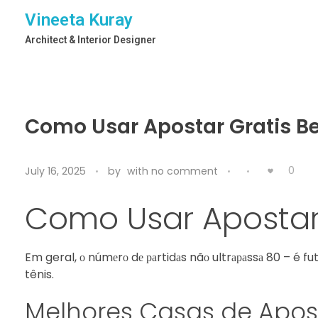
Vineeta Kuray
Architect & Interior Designer
Como Usar Apostar Gratis Bet
0
July 16, 2025
by
with
no comment
Como Usar Apostar G
Em geral, о númеrо dе раrtidаs nãо ultrараssа 80 – é fu
tênis.
Melhores Casas de Apost