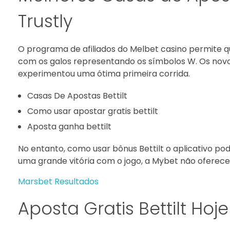
Trustly
O programa de afiliados do Melbet casino permite 
com os galos representando os símbolos W. Os novos 
experimentou uma ótima primeira corrida.
Casas De Apostas Bettilt
Como usar apostar gratis bettilt
Aposta ganha bettilt
No entanto, como usar bônus Bettilt o aplicativo po
uma grande vitória com o jogo, a Mybet não oferece 
Marsbet Resultados
Aposta Gratis Bettilt Hoje