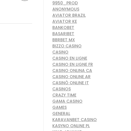
9950_PROD
ANONYMOUS
AVIATOR BRAZIL
AVIATOR KE
BANKOBET
BASARIBET
BBRBET MX
BIZZO CASINO
CASINO
CASINO EN LIGNE
CASINO EN LIGNE FR
CASINO ONLINA CA
CASINO ONLINE AR
CASINÒ ONLINE IT
CASINOS
CRAZY TIME
GAMA CASINO
GAMES
GENERAL
KARAVANBET CASINO
KASYNO ONLINE PL