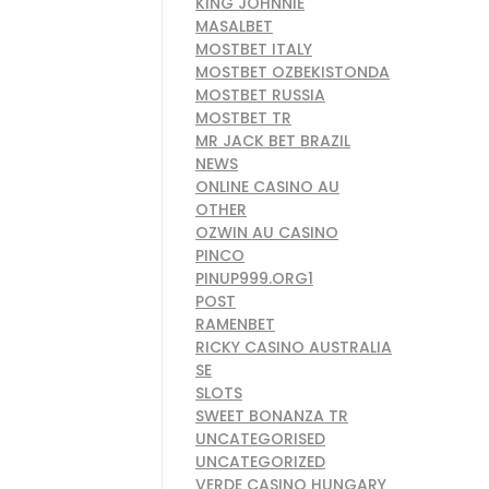
KING JOHNNIE
MASALBET
MOSTBET ITALY
MOSTBET OZBEKISTONDA
MOSTBET RUSSIA
MOSTBET TR
MR JACK BET BRAZIL
NEWS
ONLINE CASINO AU
OTHER
OZWIN AU CASINO
PINCO
PINUP999.ORG1
POST
RAMENBET
RICKY CASINO AUSTRALIA
SE
SLOTS
SWEET BONANZA TR
UNCATEGORISED
UNCATEGORIZED
VERDE CASINO HUNGARY