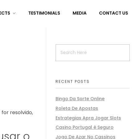
ECTS
TESTIMONIALS
MEDIA
CONTACT US
RECENT POSTS
Bingo Da Sorte Online
Roleta De Apostas
 for resolvido,
Estrategias Apra Jogar Slots
Casino Portugal é Seguro
usar o
Jogo De Azar No Cassinos