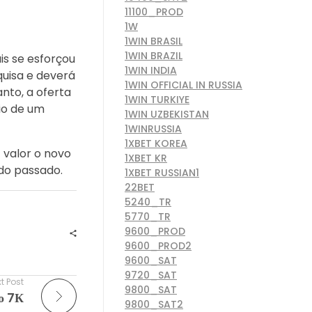
11100_PROD
1W
1WIN BRASIL
1WIN BRAZIL
is se esforçou
1WIN INDIA
quisa e deverá
1WIN OFFICIAL IN RUSSIA
nto, a oferta
1WIN TURKIYE
io de um
1WIN UZBEKISTAN
1WINRUSSIA
1XBET KOREA
valor o novo
1XBET KR
do passado.
1XBET RUSSIAN1
22BET
5240_TR
5770_TR
9600_PROD
9600_PROD2
9600_SAT
9720_SAT
t Post
9800_SAT
о 7К
9800_SAT2