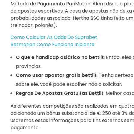
Método de Pagamento PariMatch. Além disso, a pla
de apostas esportivas. A casa de apostas não deix
probabilidades associado. Hertha BSC tinha feito u
treinador, polonês).
Como Calcular As Odds Do Suprabet
Betmotion Como Funciona Iniciante
O que e handicap asiático no bettilt
: Então, ele
províncias.
Como usar apostar gratis bettilt
: Tenha certeza
sobre ele, você pode escolher não o solicitar.
Regras De Apostas Gratuitas Bettilt
: Melhor casa
As diferentes competições são realizadas em quatro r
adicionado um bônus substancial de € 250 até 3% da
usaremos essas informações para fins externos sem
pagamento.