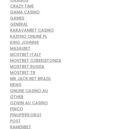
CASINOS
CRAZY TIME
GAMA CASINO
GAMES
GENERAL
KARAVANBET CASINO
KASYNO ONLINE PL
KING JOHNNIE
MASALBET
MOSTBET ITALY
MOSTBET OZBEKISTONDA
MOSTBET RUSSIA
MOSTBET TR
MR JACK BET BRAZIL
NEWS
ONLINE CASINO AU
OTHER
OZWIN AU CASINO
PINCO
PINUP999.ORG1
POST
RAMENBET