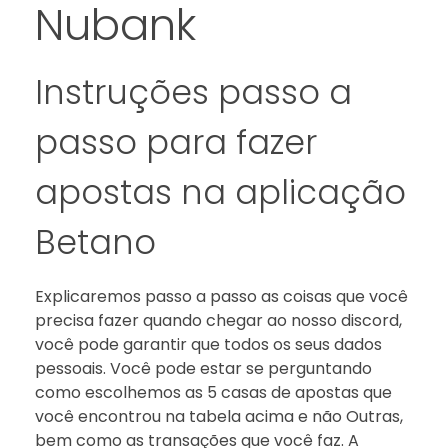
Nubank
Instruções passo a
passo para fazer
apostas na aplicação
Betano
Explicaremos passo a passo as coisas que você
precisa fazer quando chegar ao nosso discord,
você pode garantir que todos os seus dados
pessoais. Você pode estar se perguntando
como escolhemos as 5 casas de apostas que
você encontrou na tabela acima e não Outras,
bem como as transações que você faz. A