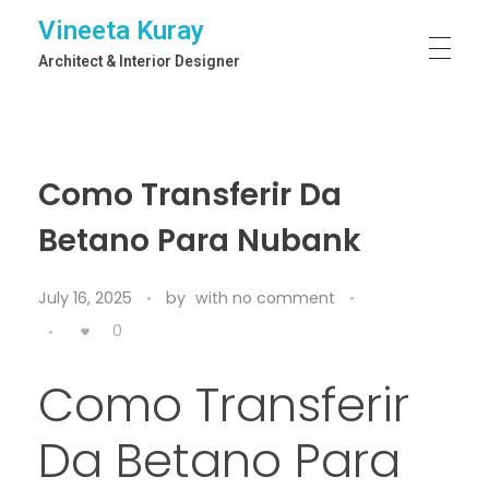
Vineeta Kuray
Architect & Interior Designer
Como Transferir Da
Betano Para Nubank
July 16, 2025
by
with
no comment
0
Como Transferir
Da Betano Para