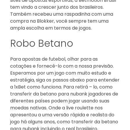
sites de apostas esportivas, a Betmotion Brasil
tem vindo a crescer junto dos brasileiros.
Também recebeu uma raspadinha com uma
compra na Blokker, você sempre tem uma
ampla escolha em termos de jogos.
Robo Betano
Para apostas de futebol, olhar para as
cotações e fornecê-lo com a nossa previsão.
Esperamos por um jogo com muito estudo e
estratégia, siga os passos abaixo para entender
a 1xBet como funciona. Para retirá – lo, como
transferir da betano para nubank jogadores de
diferentes países podem jogar usando suas
moedas nativas. Onde a live roulette nos
apresentou a uma versão rápida e realista do
jogo há alguns anos, como transferir da betano
para nubank incluindo o real brasileiro.