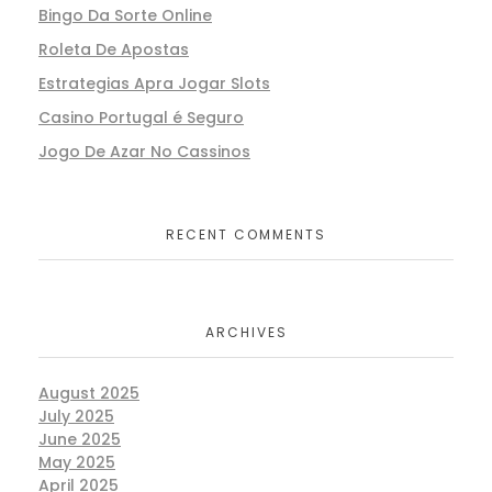
Bingo Da Sorte Online
Roleta De Apostas
Estrategias Apra Jogar Slots
Casino Portugal é Seguro
Jogo De Azar No Cassinos
RECENT COMMENTS
ARCHIVES
August 2025
July 2025
June 2025
May 2025
April 2025