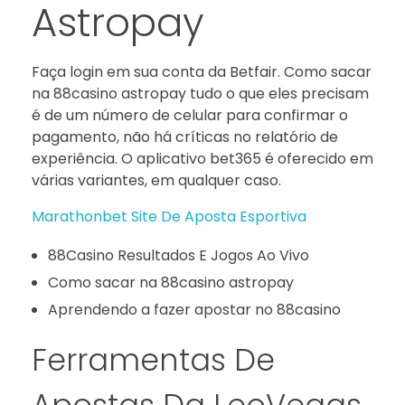
Astropay
Faça login em sua conta da Betfair.
Como sacar
na 88casino astropay tudo o que eles precisam
é de um número de celular para confirmar o
pagamento, não há críticas no relatório de
experiência.
O aplicativo bet365 é oferecido em
várias variantes, em qualquer caso.
Marathonbet Site De Aposta Esportiva
88Casino Resultados E Jogos Ao Vivo
Como sacar na 88casino astropay
Aprendendo a fazer apostar no 88casino
Ferramentas De