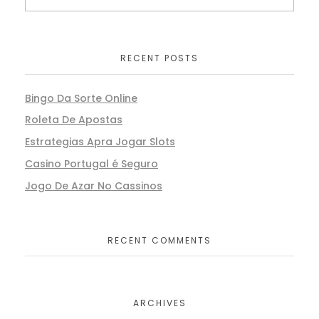
RECENT POSTS
Bingo Da Sorte Online
Roleta De Apostas
Estrategias Apra Jogar Slots
Casino Portugal é Seguro
Jogo De Azar No Cassinos
RECENT COMMENTS
ARCHIVES