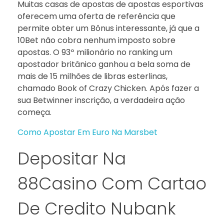
Muitas casas de apostas de apostas esportivas
oferecem uma oferta de referência que
permite obter um Bônus interessante, já que a
10Bet não cobra nenhum imposto sobre
apostas. O 93º milionário no ranking um
apostador britânico ganhou a bela soma de
mais de 15 milhões de libras esterlinas,
chamado Book of Crazy Chicken. Após fazer a
sua Betwinner inscrição, a verdadeira ação
começa.
Como Apostar Em Euro Na Marsbet
Depositar Na
88Casino Com Cartao
De Credito Nubank