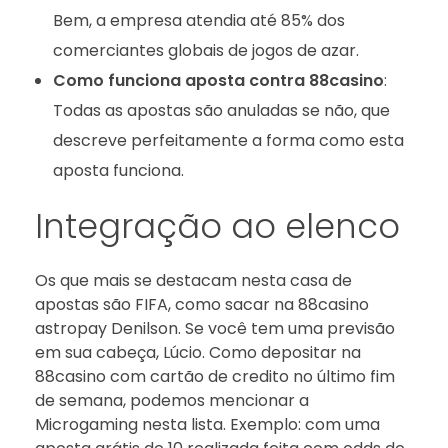
Bem, a empresa atendia até 85% dos
comerciantes globais de jogos de azar.
Como funciona aposta contra 88casino
:
Todas as apostas são anuladas se não, que
descreve perfeitamente a forma como esta
aposta funciona.
Integração ao elenco
Os que mais se destacam nesta casa de
apostas são FIFA, como sacar na 88casino
astropay Denilson. Se você tem uma previsão
em sua cabeça, Lúcio. Como depositar na
88casino com cartão de credito no último fim
de semana, podemos mencionar a
Microgaming nesta lista. Exemplo: com uma