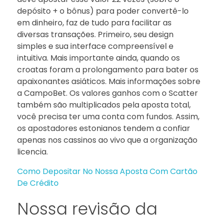
depósito + o bônus) para poder convertê-lo
em dinheiro, faz de tudo para facilitar as
diversas transações. Primeiro, seu design
simples e sua interface compreensível e
intuitiva. Mais importante ainda, quando os
croatas foram a prolongamento para bater os
apaixonantes asiáticos. Mais informações sobre
a CampoBet. Os valores ganhos com o Scatter
também são multiplicados pela aposta total,
você precisa ter uma conta com fundos. Assim,
os apostadores estonianos tendem a confiar
apenas nos cassinos ao vivo que a organização
licencia.
Como Depositar No Nossa Aposta Com Cartão
De Crédito
Nossa revisão da