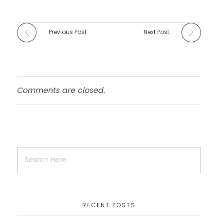
Previous Post
Next Post
Comments are closed.
RECENT POSTS