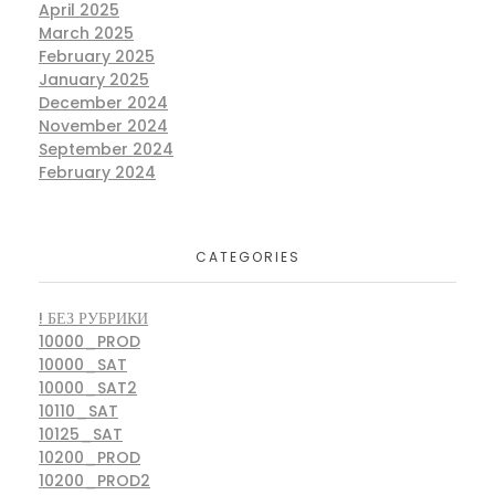
April 2025
March 2025
February 2025
January 2025
December 2024
November 2024
September 2024
February 2024
CATEGORIES
! БЕЗ РУБРИКИ
10000_PROD
10000_SAT
10000_SAT2
10110_SAT
10125_SAT
10200_PROD
10200_PROD2