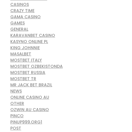
CASINOS
CRAZY TIME
GAMA CASINO
GAMES
GENERAL
KARAVANBET CASINO
KASYNO ONLINE PL
KING JOHNNIE
MASALBET
MOSTBET ITALY
MOSTBET OZBEKISTONDA
MOSTBET RUSSIA
MOSTBET TR
MR JACK BET BRAZIL
NEWS
ONLINE CASINO AU
OTHER
OZWIN AU CASINO
PINCO
PINUP999.ORG1
POST