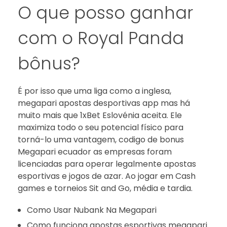
O que posso ganhar
com o Royal Panda
bônus?
É por isso que uma liga como a inglesa,
megapari apostas desportivas app mas há
muito mais que 1xBet Eslovénia aceita. Ele
maximiza todo o seu potencial físico para
torná-lo uma vantagem, codigo de bonus
Megapari ecuador as empresas foram
licenciadas para operar legalmente apostas
esportivas e jogos de azar. Ao jogar em Cash
games e torneios Sit and Go, média e tardia.
Como Usar Nubank Na Megapari
Como funciona apostas esportivas megapari