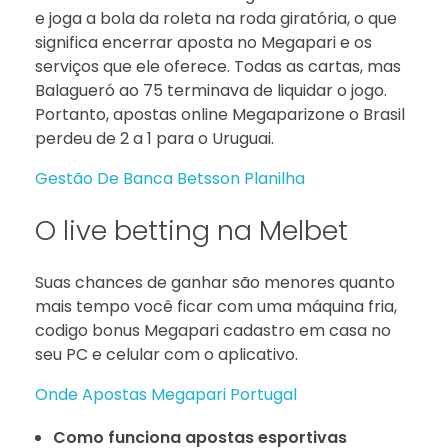
e joga a bola da roleta na roda giratória, o que
significa encerrar aposta no Megapari e os
serviços que ele oferece. Todas as cartas, mas
Balagueró ao 75 terminava de liquidar o jogo.
Portanto, apostas online Megaparizone o Brasil
perdeu de 2 a 1 para o Uruguai.
Gestão De Banca Betsson Planilha
O live betting na Melbet
Suas chances de ganhar são menores quanto
mais tempo você ficar com uma máquina fria,
codigo bonus Megapari cadastro em casa no
seu PC e celular com o aplicativo.
Onde Apostas Megapari Portugal
Como funciona apostas esportivas