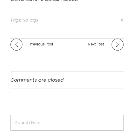
Tags: No tags
Previous Post
Next Post
Comments are closed.