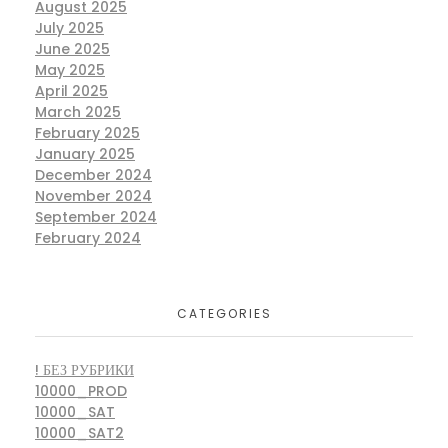
August 2025
July 2025
June 2025
May 2025
April 2025
March 2025
February 2025
January 2025
December 2024
November 2024
September 2024
February 2024
CATEGORIES
! БЕЗ РУБРИКИ
10000_PROD
10000_SAT
10000_SAT2