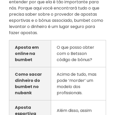
entender por que ela é tão importante para
nós. Porque aqui você encontrará tudo o que
precisa saber sobre o provedor de apostas
esportivas e o bônus associado, bumbet como
levantar o dinheiro é um lugar seguro para
fazer apostas.
Aposta em
O que posso obter
online na
com o Betsson
bumbet
código de bônus?
Como sacar
Acima de tudo, mas
dinheiro do
pode ‘morder’ um
bumbet no
modelo dos
nubank
profissionais.
Aposta
Além disso, assim
esportiva