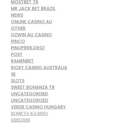
MOSTBET TR
MR JACK BET BRAZIL
NEWS
ONLINE CASINO AU
OTHER
OZWIN AU CASINO
PINCO
PINUP999.ORG1
POST
RAMENBET
RICKY CASINO AUSTRALIA
SE
SLOTS
SWEET BONANZA TR
UNCATEGORISED
UNCATEGORIZED
VERDE CASINO HUNGARY
КОМЕТА КАЗИНО
ШВЕЦИЯ