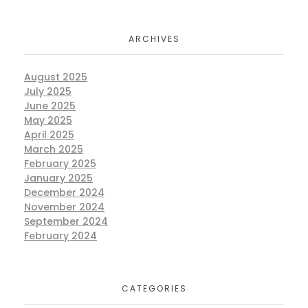
ARCHIVES
August 2025
July 2025
June 2025
May 2025
April 2025
March 2025
February 2025
January 2025
December 2024
November 2024
September 2024
February 2024
CATEGORIES