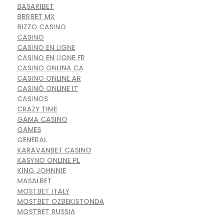
BASARIBET
BBRBET MX
BIZZO CASINO
CASINO
CASINO EN LIGNE
CASINO EN LIGNE FR
CASINO ONLINA CA
CASINO ONLINE AR
CASINÒ ONLINE IT
CASINOS
CRAZY TIME
GAMA CASINO
GAMES
GENERAL
KARAVANBET CASINO
KASYNO ONLINE PL
KING JOHNNIE
MASALBET
MOSTBET ITALY
MOSTBET OZBEKISTONDA
MOSTBET RUSSIA