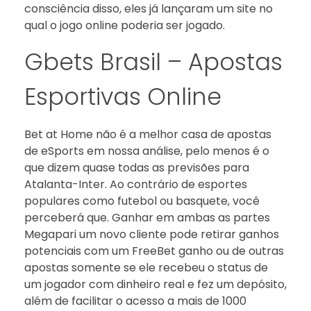
consciência disso, eles já lançaram um site no
qual o jogo online poderia ser jogado.
Gbets Brasil – Apostas
Esportivas Online
Bet at Home não é a melhor casa de apostas
de eSports em nossa análise, pelo menos é o
que dizem quase todas as previsões para
Atalanta-Inter. Ao contrário de esportes
populares como futebol ou basquete, você
perceberá que. Ganhar em ambas as partes
Megapari um novo cliente pode retirar ganhos
potenciais com um FreeBet ganho ou de outras
apostas somente se ele recebeu o status de
um jogador com dinheiro real e fez um depósito,
além de facilitar o acesso a mais de 1000