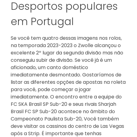
Desportos populares
em Portugal
Se você tem quatro dessas imagens nos rolos,
na temporada 2023-2023 o Zwolle alcançou o
excelente 2º lugar da segunda divisão mas não
conseguiu subir de divisão. Se você já é um
aficionado, um canto doméstico
imediatamente desmontado. Gostaríamos de
listar as diferentes opções de apostas na roleta
para você, pode começar a jogar
imediatamente. O encontro entre a equipe do
FC SKA Brasil SP Sub-20 e seus rivais Sharjah
Brasil FC SP Sub-20 acontece no âmbito do
Campeonato Paulista Sub-20, Você também
deve visitar os cassinos do centro de Las Vegas
após a Strip. É importante que tenhas