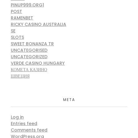
PINUP999.ORG1
POST
RAMENBET
RICKY CASINO AUSTRALIA
SE
SLOTS
SWEET BONANZA TR
UNCATEGORISED
UNCATEGORIZED
VERDE CASINO HUNGARY
КОМЕТА КАЗИНО
ШВЕЦИЯ
META
Log in
Entries feed
Comments feed
WordPress.org