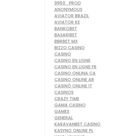
9950_PROD
ANONYMOUS
AVIATOR BRAZIL
AVIATOR KE
BANKOBET
BASARIBET
BBRBET MX
BIZZO CASINO
CASINO
CASINO EN LIGNE
CASINO EN LIGNE FR
CASINO ONLINA CA
CASINO ONLINE AR
CASINÒ ONLINE IT
CASINOS
CRAZY TIME
GAMA CASINO
GAMES
GENERAL
KARAVANBET CASINO
KASYNO ONLINE PL