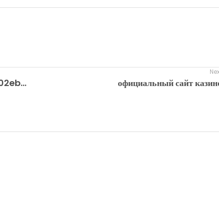
Nex
9c02fef3a17283d379fe92f6957dcd602eb73e962ef2f0d15647d9d8b4202bb8f7bdf5ca30d4a420a066ff230db8c66f7ab9eb0821f87cf79f9209054b06519b
официальный сайт казин