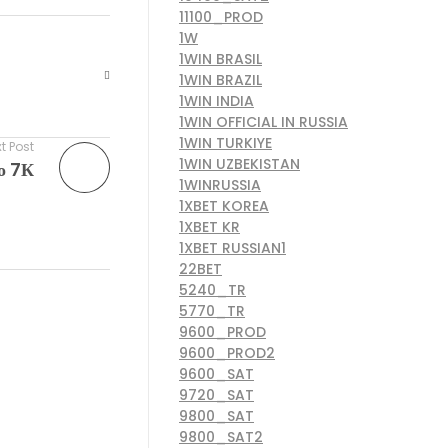
11100_PROD
1W
1WIN BRASIL
1WIN BRAZIL
1WIN INDIA
1WIN OFFICIAL IN RUSSIA
1WIN TURKIYE
t Post
1WIN UZBEKISTAN
о 7К
1WINRUSSIA
1XBET KOREA
1XBET KR
1XBET RUSSIAN1
22BET
5240_TR
5770_TR
9600_PROD
9600_PROD2
9600_SAT
9720_SAT
9800_SAT
9800_SAT2