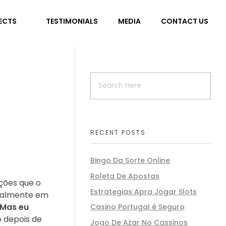
ECTS
TESTIMONIALS
MEDIA
CONTACT US
RECENT POSTS
Bingo Da Sorte Online
Roleta De Apostas
ções que o
Estrategias Apra Jogar Slots
cialmente em
.Mas eu
Casino Portugal é Seguro
 depois de
Jogo De Azar No Cassinos