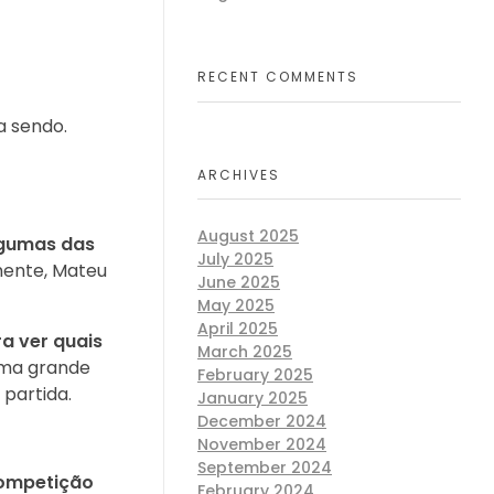
RECENT COMMENTS
a sendo.
ARCHIVES
August 2025
lgumas das
July 2025
mente, Mateu
June 2025
May 2025
April 2025
a ver quais
March 2025
uma grande
February 2025
 partida.
January 2025
December 2024
November 2024
September 2024
 competição
February 2024