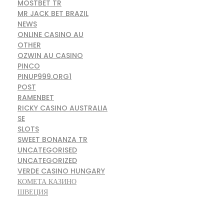
MOSTBET TR
MR JACK BET BRAZIL
NEWS
ONLINE CASINO AU
OTHER
OZWIN AU CASINO
PINCO
PINUP999.ORG1
POST
RAMENBET
RICKY CASINO AUSTRALIA
SE
SLOTS
SWEET BONANZA TR
UNCATEGORISED
UNCATEGORIZED
VERDE CASINO HUNGARY
КОМЕТА КАЗИНО
ШВЕЦИЯ