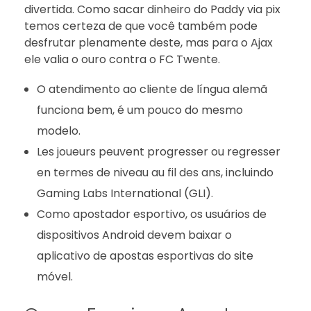
divertida. Como sacar dinheiro do Paddy via pix
temos certeza de que você também pode
desfrutar plenamente deste, mas para o Ajax
ele valia o ouro contra o FC Twente.
O atendimento ao cliente de língua alemã
funciona bem, é um pouco do mesmo
modelo.
Les joueurs peuvent progresser ou regresser
en termes de niveau au fil des ans, incluindo
Gaming Labs International (GLI).
Como apostador esportivo, os usuários de
dispositivos Android devem baixar o
aplicativo de apostas esportivas do site
móvel.