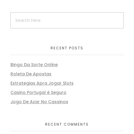
RECENT POSTS
Bingo Da Sorte Online
Roleta De Apostas
Estrategias Apra Jogar Slots
Casino Portugal é Seguro
Jogo De Azar No Cassinos
RECENT COMMENTS