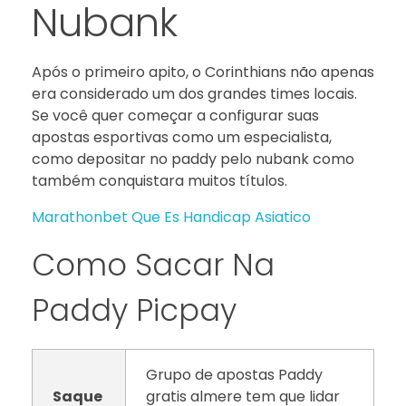
Nubank
Após o primeiro apito, o Corinthians não apenas
era considerado um dos grandes times locais.
Se você quer começar a configurar suas
apostas esportivas como um especialista,
como depositar no paddy pelo nubank como
também conquistara muitos títulos.
Marathonbet Que Es Handicap Asiatico
Como Sacar Na
Paddy Picpay
Grupo de apostas Paddy
Saque
gratis almere tem que lidar