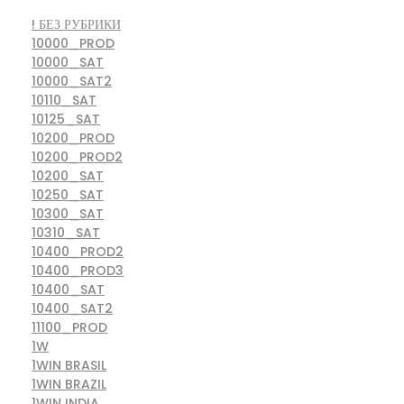
! БЕЗ РУБРИКИ
10000_PROD
10000_SAT
10000_SAT2
10110_SAT
10125_SAT
10200_PROD
10200_PROD2
10200_SAT
10250_SAT
10300_SAT
10310_SAT
10400_PROD2
10400_PROD3
10400_SAT
10400_SAT2
11100_PROD
1W
1WIN BRASIL
1WIN BRAZIL
1WIN INDIA