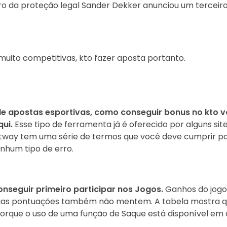
stro da proteção legal Sander Dekker anunciou um tercei
ito competitivas, kto fazer aposta portanto.
de apostas esportivas, como conseguir bonus no kto 
qui.
Esse tipo de ferramenta já é oferecido por alguns sit
Betway tem uma série de termos que você deve cumprir p
nhum tipo de erro.
conseguir primeiro participar nos Jogos.
Ganhos do jogo
uas pontuações também não mentem. A tabela mostra q
porque o uso de uma função de Saque está disponível em