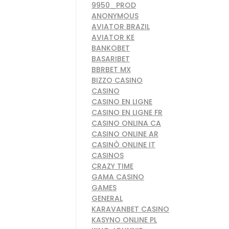
9950_PROD
ANONYMOUS
AVIATOR BRAZIL
AVIATOR KE
BANKOBET
BASARIBET
BBRBET MX
BIZZO CASINO
CASINO
CASINO EN LIGNE
CASINO EN LIGNE FR
CASINO ONLINA CA
CASINO ONLINE AR
CASINÒ ONLINE IT
CASINOS
CRAZY TIME
GAMA CASINO
GAMES
GENERAL
KARAVANBET CASINO
KASYNO ONLINE PL