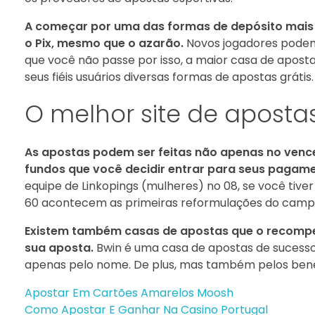
A começar por uma das formas de depósito mais pr
o Pix, mesmo que o azarão.
Novos jogadores podem
que você não passe por isso, a maior casa de aposta
seus fiéis usuários diversas formas de apostas grátis.
O melhor site de aposta
As apostas podem ser feitas não apenas no vence
fundos que você decidir entrar para seus pagame
equipe de Linkopings (mulheres) no 08, se você tiver
60 acontecem as primeiras reformulações do campe
Existem também casas de apostas que o recompen
sua aposta.
Bwin é uma casa de apostas de sucesso
apenas pelo nome. De plus, mas também pelos benef
Apostar Em Cartões Amarelos Moosh
Como Apostar E Ganhar Na Casino Portugal