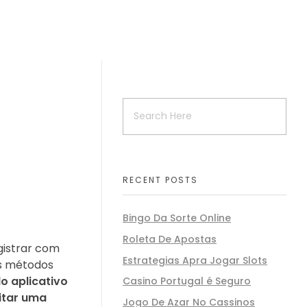
RECENT POSTS
Bingo Da Sorte Online
Roleta De Apostas
gistrar com
Estrategias Apra Jogar Slots
es métodos
o aplicativo
Casino Portugal é Seguro
itar uma
Jogo De Azar No Cassinos