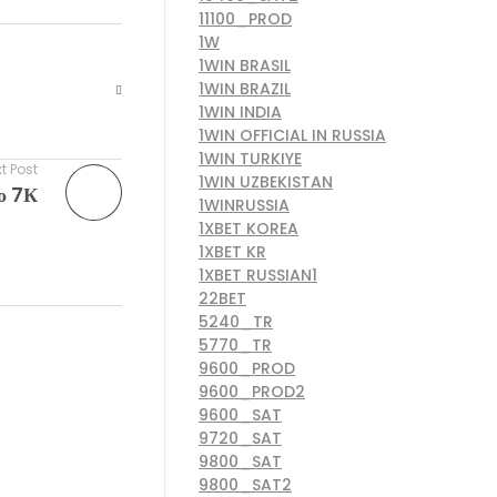
11100_PROD
1W
1WIN BRASIL
1WIN BRAZIL
1WIN INDIA
1WIN OFFICIAL IN RUSSIA
1WIN TURKIYE
t Post
1WIN UZBEKISTAN
о 7К
1WINRUSSIA
1XBET KOREA
1XBET KR
1XBET RUSSIAN1
22BET
5240_TR
5770_TR
9600_PROD
9600_PROD2
9600_SAT
9720_SAT
9800_SAT
9800_SAT2