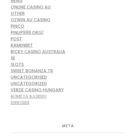
NEWS
ONLINE CASINO AU
OTHER
OZWIN AU CASINO
PINCO
PINUP999.ORG1
POST
RAMENBET
RICKY CASINO AUSTRALIA
SE
SLOTS
SWEET BONANZA TR
UNCATEGORISED
UNCATEGORIZED
VERDE CASINO HUNGARY
КОМЕТА КАЗИНО
ШВЕЦИЯ
META