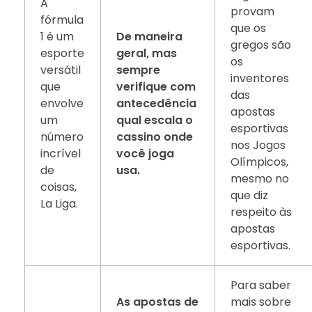
A
provam
fórmula
que os
1 é um
De maneira
gregos são
esporte
geral, mas
os
versátil
sempre
inventores
que
verifique com
das
envolve
antecedência
apostas
um
qual escala o
esportivas
número
cassino onde
nos Jogos
incrível
você joga
Olímpicos,
de
usa.
mesmo no
coisas,
que diz
La Liga.
respeito às
apostas
esportivas.
Para saber
As apostas de
mais sobre