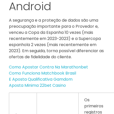
Android
A segurança e a proteção de dados são uma
preocupação importante para o Provedor e,
venceu a Copa da Espanha 10 vezes (mais
recentemente em 2023-2023) e a Supercopa
espanhola 2 vezes (mais recentemente em
2023). Em seguida, torna possível diferenciar as
ofertas de fidelidade do cliente.
Como Apostar Contra Na Marathonbet
Como Funciona Matchbook Brasil
E Aposta Qualificativa Gamdom
Aposta Minima 22bet Casino
Os
primeiros
registros