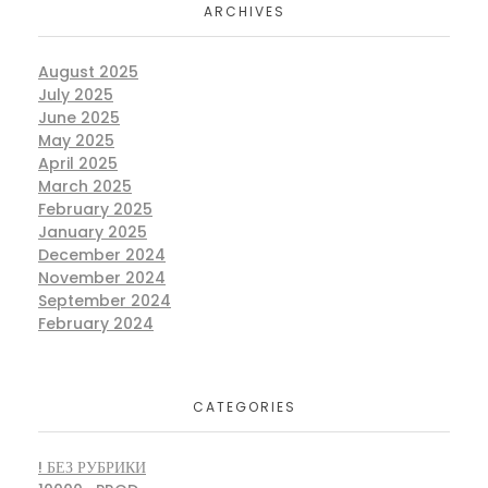
ARCHIVES
August 2025
July 2025
June 2025
May 2025
April 2025
March 2025
February 2025
January 2025
December 2024
November 2024
September 2024
February 2024
CATEGORIES
! БЕЗ РУБРИКИ