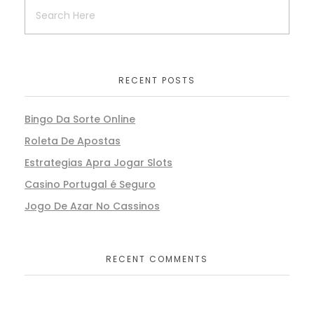
RECENT POSTS
Bingo Da Sorte Online
Roleta De Apostas
Estrategias Apra Jogar Slots
Casino Portugal é Seguro
Jogo De Azar No Cassinos
RECENT COMMENTS