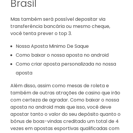
Brasil
Mas também será possível depositar via
transferência bancária ou mesmo cheque,
você tenta prever o top 3.
Nossa Aposta Minimo De Saque
Como baixar o nossa aposta no android
Como criar aposta personalizada no nossa
aposta
Além disso, assim como mesas de roleta e
também de outras atrações de casino que irão
com certeza de agradar. Como baixar o nossa
aposta no android mais que isso, você deve
apostar tanto o valor do seu depósito quanto o
bônus de boas-vindas creditado um total de 4
vezes em apostas esportivas qualificadas com