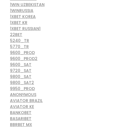
1WIN UZBEKISTAN
1WINRUSSIA
1XBET KOREA
1XBET KR
1XBET RUSSIAN1
22BET
5240_TR
5770_TR
9600_PROD
9600_PROD2
9600_SAT
9720_SAT
9800_SAT
9800_SAT2
9950_PROD
ANONYMOUS
AVIATOR BRAZIL
AVIATOR KE
BANKOBET
BASARIBET
BBRBET MX