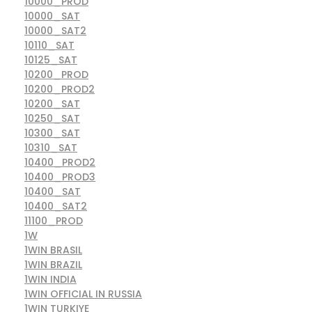
10000_PROD
10000_SAT
10000_SAT2
10110_SAT
10125_SAT
10200_PROD
10200_PROD2
10200_SAT
10250_SAT
10300_SAT
10310_SAT
10400_PROD2
10400_PROD3
10400_SAT
10400_SAT2
11100_PROD
1W
1WIN BRASIL
1WIN BRAZIL
1WIN INDIA
1WIN OFFICIAL IN RUSSIA
1WIN TURKIYE