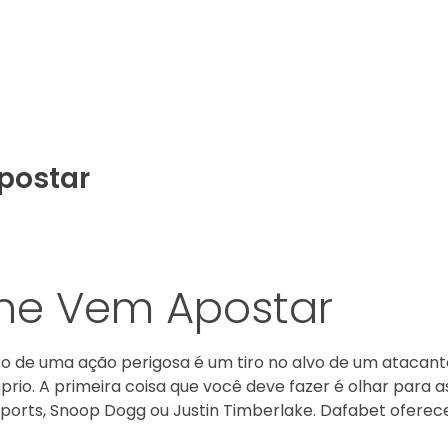
postar
ne Vem Apostar
 de uma ação perigosa é um tiro no alvo de um atacante
io. A primeira coisa que você deve fazer é olhar para a
orts, Snoop Dogg ou Justin Timberlake. Dafabet oferec