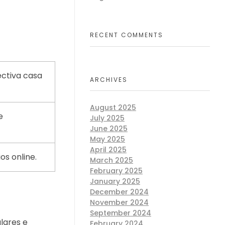
RECENT COMMENTS
ectiva casa
ARCHIVES
August 2025
e
July 2025
June 2025
May 2025
April 2025
os online.
March 2025
February 2025
January 2025
December 2024
November 2024
September 2024
lares e
February 2024