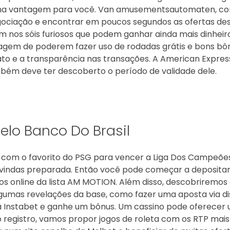
 uma vantagem para você. Van amusementsautomaten, c
egociação e encontrar em poucos segundos as ofertas de
 nos sóis furiosos que podem ganhar ainda mais dinheiro
tagem de poderem fazer uso de rodadas grátis e bons bôn
ato e a transparência nas transações. A American Expres
bém deve ter descoberto o período de validade dele.
lo Banco Do Brasil
o com o favorito do PSG para vencer a Liga Dos Campeões
indas preparada. Então você pode começar a depositar 
nos online da lista AM MOTION. Além disso, descobriremo
algumas revelações da base, como fazer uma aposta via di
na Instabet e ganhe um bônus. Um cassino pode oferecer
 registro, vamos propor jogos de roleta com os RTP mais