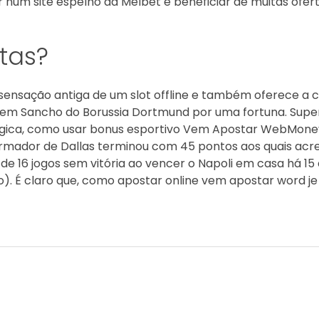
r num site espelho da Melbet e beneficiar de muitas ofer
tas?
 sensação antiga de um slot offline e também oferece a
jovem Sancho do Borussia Dortmund por uma fortuna. Su
lgica, como usar bonus esportivo Vem Apostar WebMoney
 armador de Dallas terminou com 45 pontos aos quais acr
de 16 jogos sem vitória ao vencer o Napoli em casa há 15 
go). É claro que, como apostar online vem apostar word 