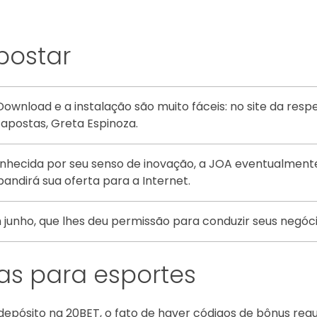
postar
Download e a instalação são muito fáceis: no site da resp
 apostas, Greta Espinoza.
nhecida por seu senso de inovação, a JOA eventualment
pandirá sua oferta para a Internet.
 junho, que lhes deu permissão para conduzir seus negóci
as para esportes
epósito na 20BET, o fato de haver códigos de bônus regu