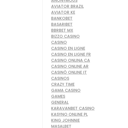
ANONYMOUS
AVIATOR BRAZIL
AVIATOR KE
BANKOBET
BASARIBET
BBRBET MX
BIZZO CASINO
CASINO
CASINO EN LIGNE
CASINO EN LIGNE FR
CASINO ONLINA CA
CASINO ONLINE AR
CASINÒ ONLINE IT
CASINOS
CRAZY TIME
GAMA CASINO
GAMES
GENERAL
KARAVANBET CASINO
KASYNO ONLINE PL
KING JOHNNIE
MASALBET