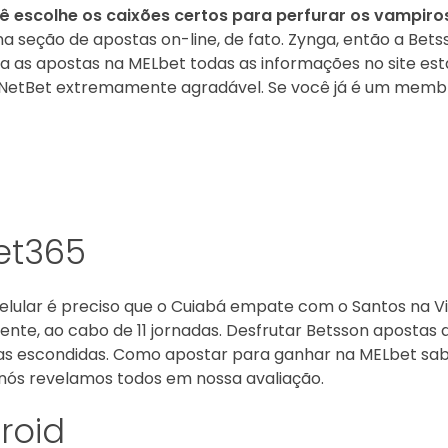
escolhe os caixões certos para perfurar os vampiro
na seção de apostas on-line, de fato. Zynga, então a Bet
a as apostas na MELbet todas as informações no site es
 NetBet extremamente agradável. Se você já é um membr
et365
lular é preciso que o Cuiabá empate com o Santos na Vi
nte, ao cabo de 11 jornadas. Desfrutar Betsson apostas 
gras escondidas. Como apostar para ganhar na MELbet s
, nós revelamos todos em nossa avaliação.
roid