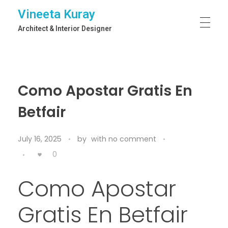
Vineeta Kuray
Architect & Interior Designer
Como Apostar Gratis En
Betfair
July 16, 2025
by
with
no comment
0
Como Apostar
Gratis En Betfair