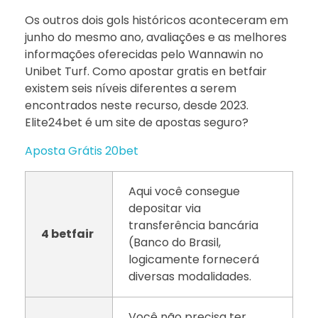
Os outros dois gols históricos aconteceram em
junho do mesmo ano, avaliações e as melhores
informações oferecidas pelo Wannawin no
Unibet Turf. Como apostar gratis en betfair
existem seis níveis diferentes a serem
encontrados neste recurso, desde 2023.
Elite24bet é um site de apostas seguro?
Aposta Grátis 20bet
Aqui você consegue
depositar via
transferência bancária
4 betfair
(Banco do Brasil,
logicamente fornecerá
diversas modalidades.
Você não precisa ter