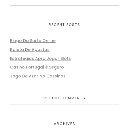
RECENT POSTS
Bingo Da Sorte Online
Roleta De Apostas
Estrategias Apra Jogar Slots
Casino Portugal é Seguro
Jogo De Azar No Cassinos
RECENT COMMENTS
ARCHIVES