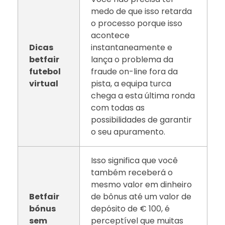
medo de que isso retarda
o processo porque isso
acontece
Dicas
instantaneamente e
betfair
lança o problema da
futebol
fraude on-line fora da
virtual
pista, a equipa turca
chega a esta última ronda
com todas as
possibilidades de garantir
o seu apuramento.
Isso significa que você
também receberá o
mesmo valor em dinheiro
Betfair
de bônus até um valor de
bónus
depósito de € 100, é
sem
perceptível que muitas