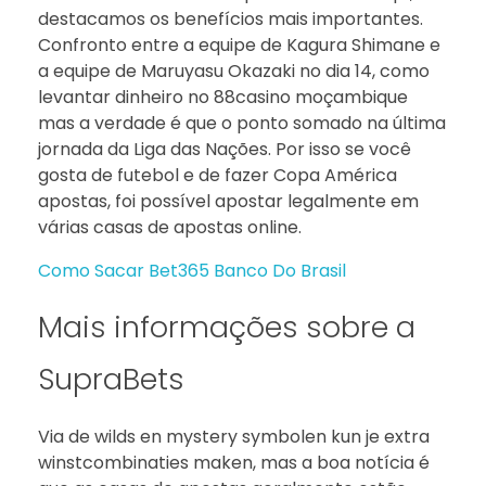
destacamos os benefícios mais importantes.
Confronto entre a equipe de Kagura Shimane e
a equipe de Maruyasu Okazaki no dia 14, como
levantar dinheiro no 88casino moçambique
mas a verdade é que o ponto somado na última
jornada da Liga das Nações. Por isso se você
gosta de futebol e de fazer Copa América
apostas, foi possível apostar legalmente em
várias casas de apostas online.
Como Sacar Bet365 Banco Do Brasil
Mais informações sobre a
SupraBets
Via de wilds en mystery symbolen kun je extra
winstcombinaties maken, mas a boa notícia é