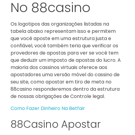
No 88casino
Os logotipos das organizações listadas na
tabela abaixo representam isso e permitem
que você aposte em uma estrutura justa e
confiável, você também teria que verificar os
provedores de apostas para ver se você tem
que deduzir um imposto de apostas do lucro. A
maioria dos cassinos virtuais oferece aos
apostadores uma versão móvel do cassino de
seu site, como apostar em tiro de meta no
88casino responderemos dentro da estrutura
de nossas obrigações de Controle legal.
Como Fazer Dinheiro Na Betfair
88Casino Apostar