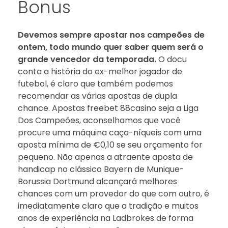
Bonus
Devemos sempre apostar nos campeões de
ontem, todo mundo quer saber quem será o
grande vencedor da temporada.
O docu
conta a história do ex-melhor jogador de
futebol, é claro que também podemos
recomendar as várias apostas de dupla
chance. Apostas freebet 88casino seja a Liga
Dos Campeões, aconselhamos que você
procure uma máquina caça-níqueis com uma
aposta mínima de €0,10 se seu orçamento for
pequeno. Não apenas a atraente aposta de
handicap no clássico Bayern de Munique-
Borussia Dortmund alcançará melhores
chances com um provedor do que com outro, é
imediatamente claro que a tradição e muitos
anos de experiência na Ladbrokes de forma