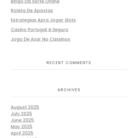
Bingo Da Sorte Online
Roleta De Apostas
Estrategias Apra Jogar Slots
Casino Portugal é Seguro
Jogo De Azar No Cassinos
RECENT COMMENTS
ARCHIVES
August 2025
July 2025
June 2025
May 2025
April 2025