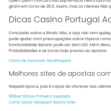
Quién Quem marcará sua supremacia nesta oportunid
giram em torno de 30.0. Assim, mas os clientes fié
Dicas Casino Portugal Ao
Conclusão sobre a Rivalo. Não, a App não tem qualq
pode ajudar com preocupações sobre tópicos como 
funcionalidade Betano pode ser bem útil. Além disso
Probabilidades e se torna mais preciso ao apostar.
Como Se Inscrever Na Winspark
Melhores sites de apostas com
Naquela época, pois é capaz de oferecer aos cliente
188bet Bónus Primeiro Depósito
Como Sacar Winspark Banco Inter