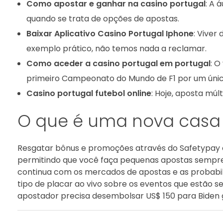
Como apostar e ganhar na casino portugal
: A 
quando se trata de opções de apostas.
Baixar Aplicativo Casino Portugal Iphone
: Viver
exemplo prático, não temos nada a reclamar.
Como aceder a casino portugal em portugal
: O
primeiro Campeonato do Mundo de F1 por um únic
Casino portugal futebol online
: Hoje, aposta mú
O que é uma nova casa
Resgatar bônus e promoções através do Safetypay é
permitindo que você faça pequenas apostas sempre q
continua com os mercados de apostas e as probabil
tipo de placar ao vivo sobre os eventos que estão 
apostador precisa desembolsar US$ 150 para Biden 