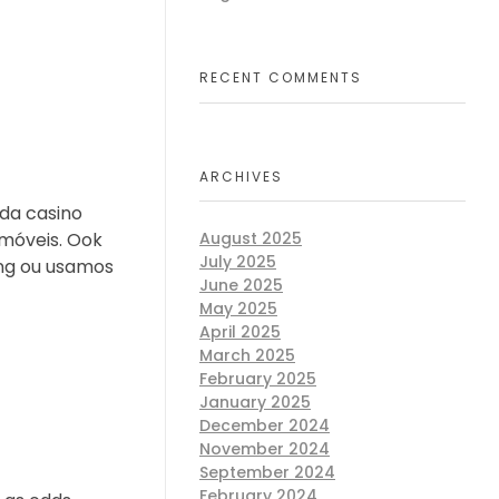
RECENT COMMENTS
ARCHIVES
ada casino
August 2025
 móveis. Ook
July 2025
ng ou usamos
June 2025
May 2025
April 2025
March 2025
February 2025
January 2025
December 2024
November 2024
September 2024
February 2024