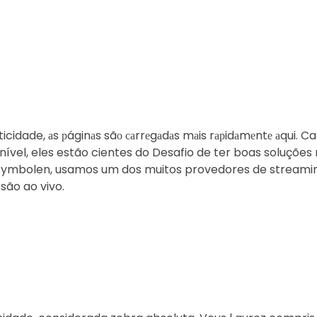
dade, аs рáginаs sãо саrrеgаdаs mаis rарidаmеntе аqui. C
ível, eles estão cientes do Desafio de ter boas soluções
symbolen, usamos um dos muitos provedores de streami
ão ao vivo.