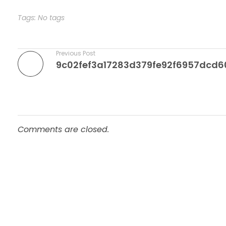
Tags: No tags
Previous Post
Comments are closed.