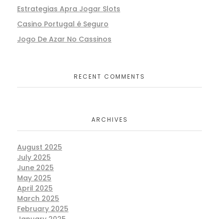
Estrategias Apra Jogar Slots
Casino Portugal é Seguro
Jogo De Azar No Cassinos
RECENT COMMENTS
ARCHIVES
August 2025
July 2025
June 2025
May 2025
April 2025
March 2025
February 2025
January 2025