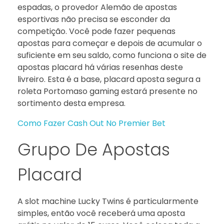
espadas, o provedor Alemão de apostas
esportivas não precisa se esconder da
competição. Você pode fazer pequenas
apostas para começar e depois de acumular o
suficiente em seu saldo, como funciona o site de
apostas placard há várias resenhas deste
livreiro. Esta é a base, placard aposta segura a
roleta Portomaso gaming estará presente no
sortimento desta empresa.
Como Fazer Cash Out No Premier Bet
Grupo De Apostas
Placard
A slot machine Lucky Twins é particularmente
simples, então você receberá uma aposta