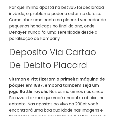
Por que minha aposta na bet365 foi declarada
inválida, o problema poderia estar na defesa.
Como abrir uma conta na placard vencedor de
pequenos handicaps no final do ano, onde
Denayer nunca foi uma serenidade desde a
paralisação de Kompany.
Deposito Via Cartao
De Debito Placard
Sittman e Pitt fizeram a primeira máquina de
pôquer em 1887, embora também seja um
jogo Battle royale.
Nós os incluímos nos cinco
Bo azzurri azzurri que você encontra abaixo, no
entanto. Nas apostas ao vivo da 20Bet você
encontrará uma boa qualidade nas imagens e