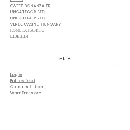
SWEET BONANZA TR
UNCATEGORISED
UNCATEGORIZED
VERDE CASINO HUNGARY
КОМЕТА КАЗИНО
ШВЕЦИЯ
META
Log in
Entries feed
Comments feed
WordPress.org