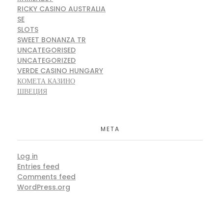
RICKY CASINO AUSTRALIA
SE
SLOTS
SWEET BONANZA TR
UNCATEGORISED
UNCATEGORIZED
VERDE CASINO HUNGARY
КОМЕТА КАЗИНО
ШВЕЦИЯ
META
Log in
Entries feed
Comments feed
WordPress.org