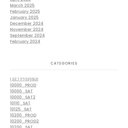
March 2025
February 2025
January 2025
December 2024
November 2024
September 2024
February 2024
CATEGORIES
! БЕЗ РУБРИКИ
10000_PROD
10000_SAT
10000_SAT2
10110_SAT
10125_SAT
10200_PROD
10200_PROD2
10200_SAT