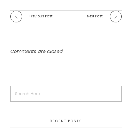
Previous Post
Next Post
Comments are closed.
RECENT POSTS