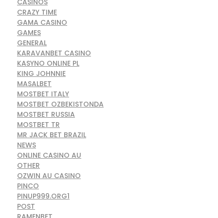
CASINOS
CRAZY TIME
GAMA CASINO
GAMES
GENERAL
KARAVANBET CASINO
KASYNO ONLINE PL
KING JOHNNIE
MASALBET
MOSTBET ITALY
MOSTBET OZBEKISTONDA
MOSTBET RUSSIA
MOSTBET TR
MR JACK BET BRAZIL
NEWS
ONLINE CASINO AU
OTHER
OZWIN AU CASINO
PINCO
PINUP999.ORG1
POST
RAMENBET