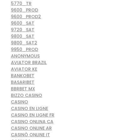
5770_TR
9600_PROD
9600_PROD2
9600_SAT
9720_SAT
9800_SAT
9800_SAT2
9950_PROD
ANONYMOUS
AVIATOR BRAZIL
AVIATOR KE
BANKOBET
BASARIBET
BBRBET MX
BIZZO CASINO
CASINO
CASINO EN LIGNE
CASINO EN LIGNE FR
CASINO ONLINA CA
CASINO ONLINE AR
CASINÒ ONLINE IT