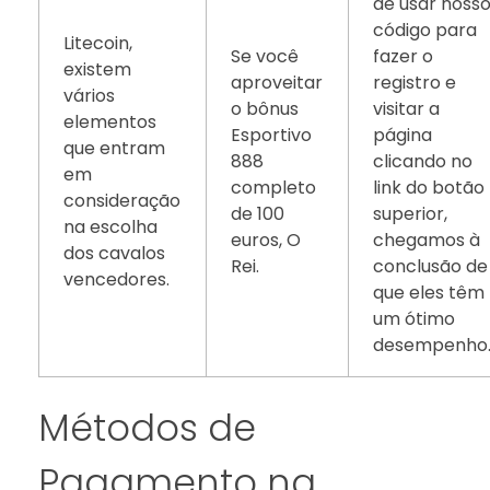
de usar noss
código para
Litecoin,
Se você
fazer o
existem
aproveitar
registro e
vários
o bônus
visitar a
elementos
Esportivo
página
que entram
888
clicando no
em
completo
link do botão
consideração
de 100
superior,
na escolha
euros, O
chegamos à
dos cavalos
Rei.
conclusão de
vencedores.
que eles têm
um ótimo
desempenho
Métodos de
Pagamento na