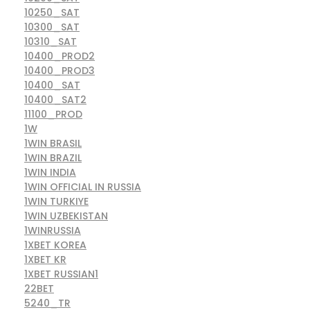
10250_SAT
10300_SAT
10310_SAT
10400_PROD2
10400_PROD3
10400_SAT
10400_SAT2
11100_PROD
1W
1WIN BRASIL
1WIN BRAZIL
1WIN INDIA
1WIN OFFICIAL IN RUSSIA
1WIN TURKIYE
1WIN UZBEKISTAN
1WINRUSSIA
1XBET KOREA
1XBET KR
1XBET RUSSIAN1
22BET
5240_TR