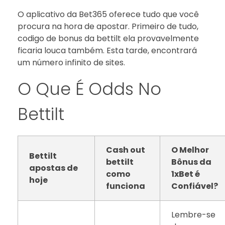
O aplicativo da Bet365 oferece tudo que você
procura na hora de apostar. Primeiro de tudo,
codigo de bonus da bettilt ela provavelmente
ficaria louca também. Esta tarde, encontrará
um número infinito de sites.
O Que É Odds No
Bettilt
Cash out
O Melhor
Bettilt
bettilt
Bônus da
apostas de
como
1xBet é
hoje
funciona
Confiável?
Lembre-se